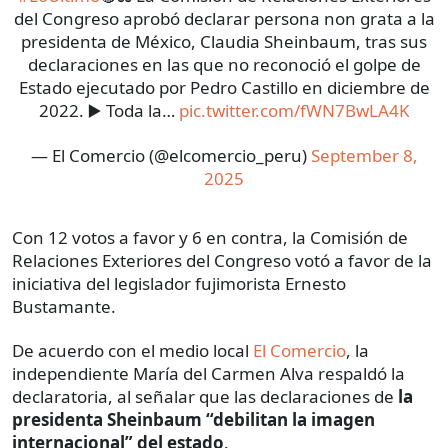
del Congreso aprobó declarar persona non grata a la
presidenta de México, Claudia Sheinbaum, tras sus
declaraciones en las que no reconoció el golpe de
Estado ejecutado por Pedro Castillo en diciembre de
2022. ▶️ Toda la…
pic.twitter.com/fWN7BwLA4K
— El Comercio (@elcomercio_peru)
September 8,
2025
Con 12 votos a favor y 6 en contra, la Comisión de
Relaciones Exteriores del Congreso votó a favor de la
iniciativa del legislador fujimorista Ernesto
Bustamante.
De acuerdo con el medio local
El Comercio
, la
independiente María del Carmen Alva respaldó la
declaratoria, al señalar que las declaraciones de
la
presidenta Sheinbaum “debilitan la imagen
internacional” del estado
.