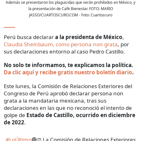
Además se presentaron los plaguicidas que serán prohibidos en México, y
la presentación de Café Bienestar. FOTO: MARIO
JASSO/CUARTOSCURO.COM
- Foto:
Cuartoscuro
Perú busca declarar
a la presidenta de México
,
Claudia Sheinbaum, como persona non grata
, por
sus declaraciones entorno al caso Pedro Castillo.
No solo te informamos, te explicamos la política.
Da clic aquí y recibe gratis nuestro boletín diario
.
Este lunes, la Comisión de Relaciones Exteriores del
Congreso de Perú aprobó declarar persona non
grata a la mandataria mexicana, tras sus
declaraciones en las que no reconoció el intento de
golpe de
Estado de Castillo, ocurrido en diciembre
de 2022
.
#LoÚltimo
🔴⚖️ La Comisión de Relaciones Exteriores