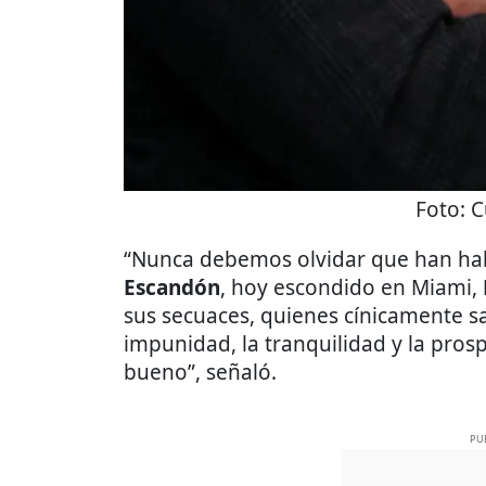
Foto:
C
“Nunca debemos olvidar que han h
Escandón
, hoy escondido en Miami,
sus secuaces, quienes cínicamente s
impunidad, la tranquilidad y la pros
bueno”, señaló.
PU