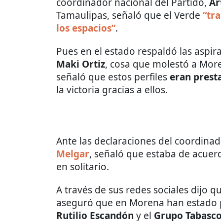
coordinador nacional del Partido,
Ar
Tamaulipas, señaló que el Verde
“tra
los espacios”
.
Pues en el estado respaldó las aspir
Maki Ortiz
, cosa que molestó a More
señaló que estos perfiles
eran prest
la victoria gracias a ellos.
Ante las declaraciones del coordinad
Melgar
, señaló que estaba de acuerd
en solitario.
A través de sus redes sociales dijo 
aseguró que en Morena han estado 
Rutilio Escandón
y el
Grupo Tabasc