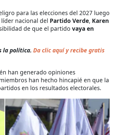
eligro para las elecciones del 2027 luego
 líder nacional del
Partido Verde
,
Karen
sibilidad de que el partido
vaya en
la política.
Da clic aquí y recibe gratis
ién han generado opiniones
 miembros han hecho hincapié en que la
artidos en los resultados electorales.