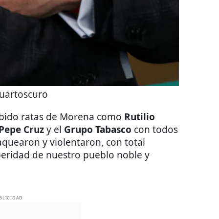
uartoscuro
abido ratas de Morena como
Rutilio
Pepe Cruz
y el
Grupo Tabasco
con todos
aquearon y violentaron, con total
peridad de nuestro pueblo noble y
BLICIDAD