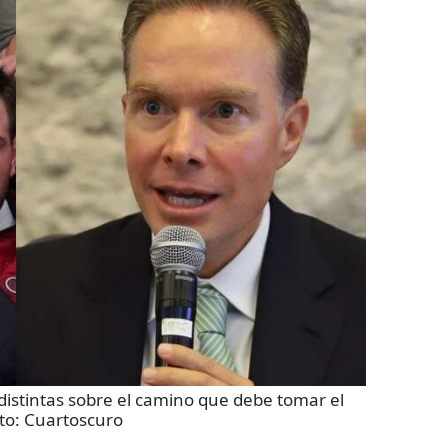
s distintas sobre el camino que debe tomar el
to:
Cuartoscuro