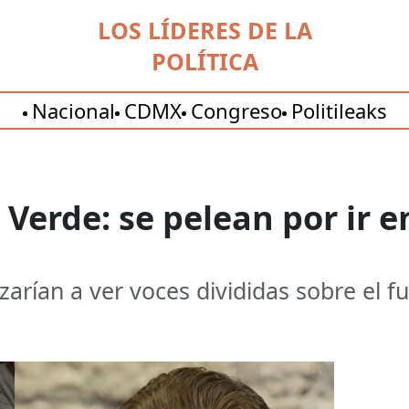
LOS LÍDERES DE LA
POLÍTICA
Nacional
CDMX
Congreso
Politileaks
o Verde: se pelean por ir e
arían a ver voces divididas sobre el f