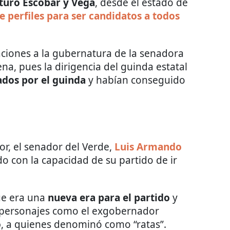
turo Escobar y Vega
, desde el estado de
e perfiles para ser candidatos a todos
aciones a la gubernatura de la senadora
na, pues la dirigencia del guinda estatal
ados por el guinda
y habían conseguido
or, el senador del Verde,
Luis Armando
o con la capacidad de su partido de ir
que era una
nueva era para el partido
y
personajes como el exgobernador
o
, a quienes denominó como “ratas”.