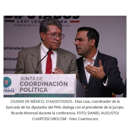
CIUDAD DE MÉXICO, 31AGOSTO2025.- Elías Lixa, coordinador de la
bancada de los diputados del PAN, dialoga con el presidente de la Jucopo,
Ricardo Monreal durante la conferencia. FOTO: DANIEL AUGUSTO/
CUARTOSCURO.COM
- Foto:
Cuartoscuro