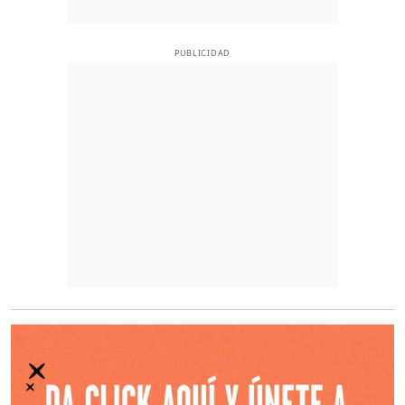
PUBLICIDAD
O