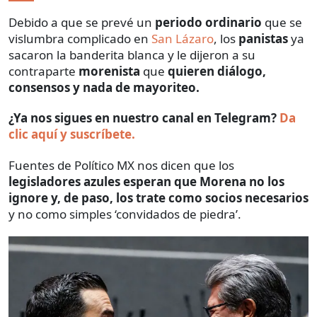
Debido a que se prevé un
periodo ordinario
que se
vislumbra complicado en
San Lázaro
, los
panistas
ya
sacaron la banderita blanca y le dijeron a su
contraparte
morenista
que
quieren diálogo,
consensos y nada de mayoriteo.
¿Ya nos sigues en nuestro canal en Telegram?
Da
clic aquí y suscríbete.
Fuentes de Político MX nos dicen que los
legisladores azules esperan que Morena no los
ignore y, de paso, los trate como socios necesarios
y no como simples ‘convidados de piedra’.