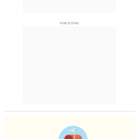
PUBLICIDAD
O