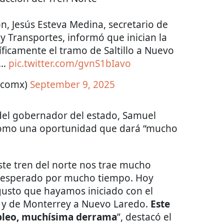
n, Jesús Esteva Medina, secretario de
y Transportes, informó que inician la
íficamente el tramo de Saltillo a Nuevo
n…
pic.twitter.com/gvnS1bIavo
ticomx)
September 9, 2025
el gobernador del estado, Samuel
o como una oportunidad que dará “mucho
te tren del norte nos trae mucho
a esperado por mucho tiempo. Hoy
usto que hayamos iniciado con el
y y de Monterrey a Nuevo Laredo.
Este
pleo, muchísima derrama
”, destacó el