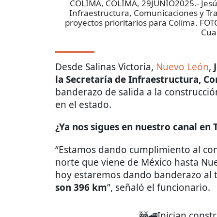
COLIMA, COLIMA, 29JUNIO2025.- Jesús E
Infraestructura, Comunicaciones y Tra
proyectos prioritarios para Colima.
Cua
Desde Salinas Victoria,
Nuevo León
,
la Secretaría de Infraestructura, 
banderazo de salida a la construcció
en el estado.
¿Ya nos sigues en nuestro canal en
“Estamos dando cumplimiento al com
norte que viene de México hasta Nue
hoy estaremos dando banderazo al
son 396 km
”, señaló el funcionario.
🚧🚄Inician const