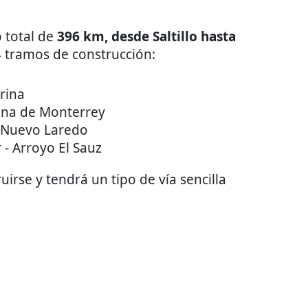
o total de
396 km, desde Saltillo hasta
 4 tramos de construcción:
arina
ana de Monterrey
- Nuevo Laredo
 - Arroyo El Sauz
uirse y tendrá un tipo de vía sencilla