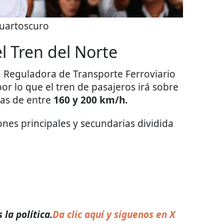
uartoscuro
l Tren del Norte
a Reguladora de Transporte Ferroviario
por lo que el tren de pasajeros irá sobre
as de entre
160 y 200 km/h.
ones principales y secundarias dividida
la política.
Da clic aquí y siguenos en X