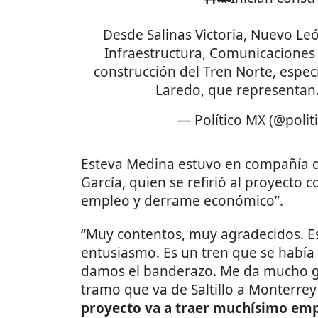
Desde Salinas Victoria, Nuevo Leó
Infraestructura, Comunicaciones 
construcción del Tren Norte, espec
Laredo, que representa
— Político MX (@poli
Esteva Medina estuvo en compañía d
García, quien se refirió al proyect
empleo y derrame económico”.
“Muy contentos, muy agradecidos. Es
entusiasmo. Es un tren que se habí
damos el banderazo. Me da mucho g
tramo que va de Saltillo a Monterre
proyecto va a traer muchísimo em