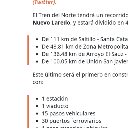
(Twitter).
El Tren del Norte tendrá un recorrid
Nuevo Laredo
, y estará dividido en
De 111 km de Saltillo - Santa Cat
De 48.81 km de Zona Metropolit
De 136.48 km de Arroyo El Sauz 
De 100.05 km de Unión San Javier
Este último será el primero en constr
con:
1 estación
1 viaducto
15 pasos vehiculares
30 puertos ferroviarios