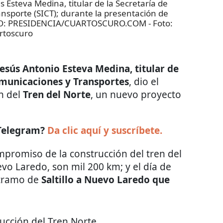
steva Medina, titular de la Secretaría de
nsporte (SICT); durante la presentación de
 FOTO: PRESIDENCIA/CUARTOSCURO.COM
- Foto:
rtoscuro
Jesús Antonio Esteva Medina, titular de
Comunicaciones y Transportes
, dio el
n del
Tren del Norte
, un nuevo proyecto
 Telegram?
Da clic aquí y suscríbete.
promiso de la construcción del tren del
vo Laredo, son mil 200 km; y el día de
 tramo de
Saltillo a Nuevo Laredo que
rucción del Tren Norte