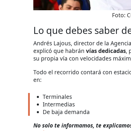
Foto:
C
Lo que debes saber de
Andrés Lajous, director de la Agenci
explicó que habrán
vías dedicadas
, 
su propia vía con velocidades máxim
Todo el recorrido contará con estaci
en:
Terminales
Intermedias
De baja demanda
No solo te informamos, te explicamos 