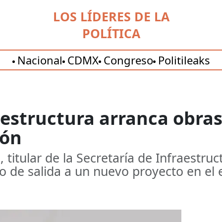
LOS LÍDERES DE LA
POLÍTICA
Nacional
CDMX
Congreso
Politileaks
aestructura arranca obras
eón
 titular de la Secretaría de Infraestru
o de salida a un nuevo proyecto en el 