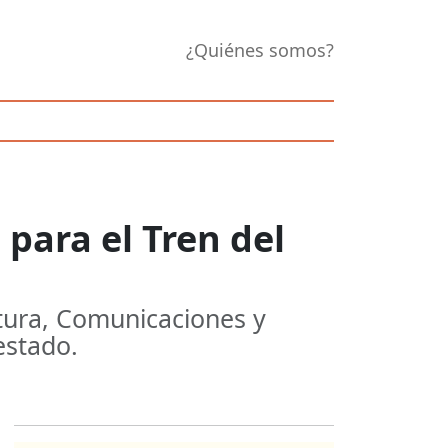
¿Quiénes somos?
 para el Tren del
ctura, Comunicaciones y
estado.