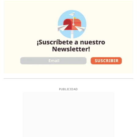
O
PUBLICIDAD