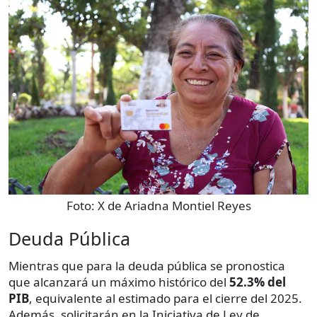
Foto:
X de Ariadna Montiel Reyes
Deuda Pública
Mientras que para la deuda pública se pronostica
que alcanzará un máximo histórico del
52.3% del
PIB
, equivalente al estimado para el cierre del 2025.
Además, solicitarán en la Iniciativa de Ley de