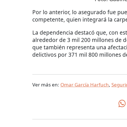
Por lo anterior, lo asegurado fue pue
competente, quien integrará la carp
La dependencia destacó que, con est
alrededor de 3 mil 200 millones de d
que también representa una afectac
delictivos por 371 mil 800 millones d
Ver más en:
Omar García Harfuch
,
Seguri