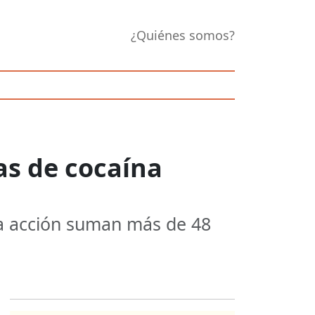
¿Quiénes somos?
as de cocaína
va acción suman más de 48