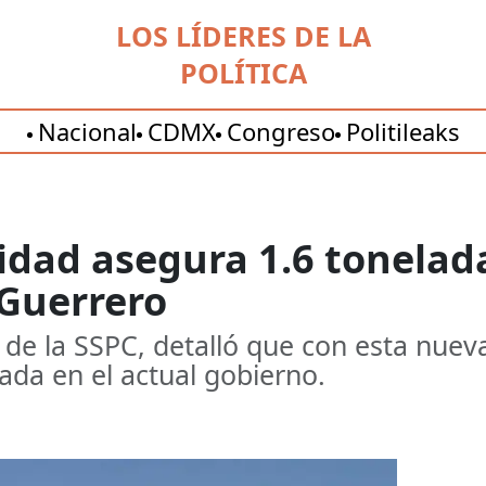
LOS LÍDERES DE LA
POLÍTICA
Nacional
CDMX
Congreso
Politileaks
idad asegura 1.6 tonelad
 Guerrero
r de la SSPC, detalló que con esta nue
ada en el actual gobierno.