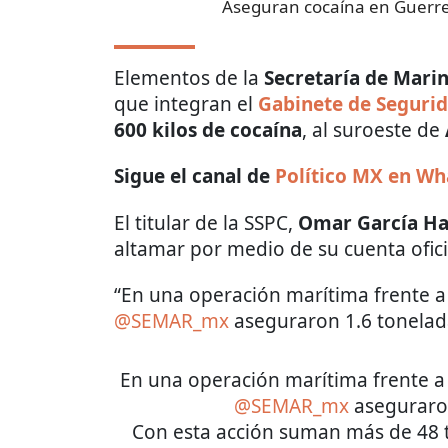
Aseguran cocaína en Guerr
Elementos de la
Secretaría de Mari
que integran el
Gabinete de Seguri
600 kilos de cocaína
, al suroeste de
Sigue el canal de
Político MX en W
El titular de la SSPC,
Omar García Ha
altamar por medio de su cuenta ofici
“En una operación marítima frente a
@SEMAR_mx
aseguraron 1.6 tonelada
En una operación marítima frente a 
@SEMAR_mx
aseguraron
Con esta acción suman más de 48 