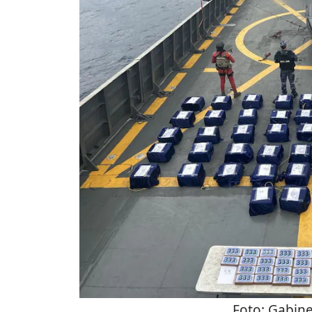
Foto:
Gabine