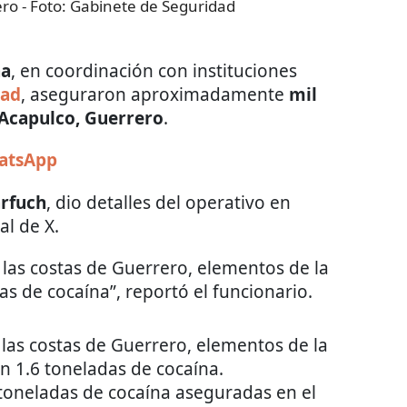
ero
- Foto:
Gabinete de Seguridad
na
, en coordinación con
instituciones
dad
,
aseguraron aproximadamente
mil
Acapulco, Guerrero
.
hatsApp
rfuch
, dio detalles del operativo en
al de X.
 las costas de Guerrero, elementos de la
s de cocaína”, reportó el funcionario.
las costas de Guerrero, elementos de la
 1.6 toneladas de cocaína.
toneladas de cocaína aseguradas en el