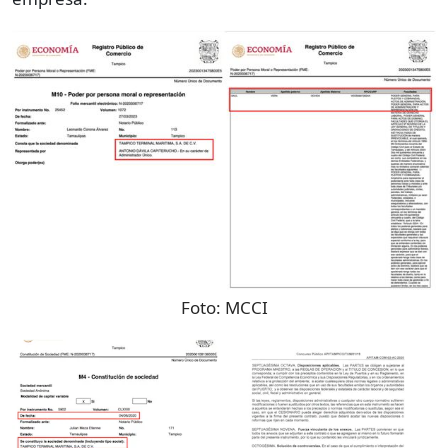
Foto:
MCCI