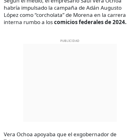
Según el medio, el empresario Saúl Vera Ochoa
habría impulsado la campaña de Adán Augusto
López como “corcholata” de Morena en la carrera
interna rumbo a los
comicios federales de 2024.
PUBLICIDAD
Vera Ochoa apoyaba que el exgobernador de