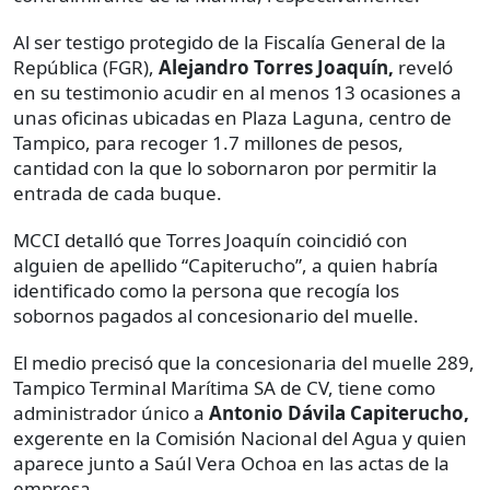
Al ser testigo protegido de la Fiscalía General de la
República (FGR),
Alejandro Torres Joaquín,
reveló
en su testimonio acudir en al menos 13 ocasiones a
unas oficinas ubicadas en Plaza Laguna, centro de
Tampico, para recoger 1.7 millones de pesos,
cantidad con la que lo sobornaron por permitir la
entrada de cada buque.
MCCI detalló que Torres Joaquín coincidió con
alguien de apellido “Capiterucho”, a quien habría
identificado como la persona que recogía los
sobornos pagados al concesionario del muelle.
El medio precisó que la concesionaria del muelle 289,
Tampico Terminal Marítima SA de CV, tiene como
administrador único a
Antonio Dávila Capiterucho,
exgerente en la Comisión Nacional del Agua y quien
aparece junto a Saúl Vera Ochoa en las actas de la
empresa.