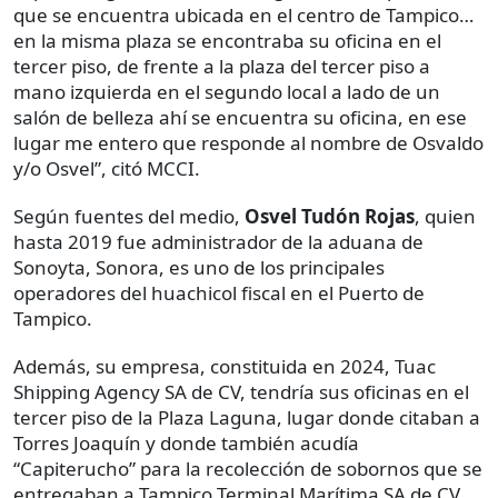
que se encuentra ubicada en el centro de Tampico…
en la misma plaza se encontraba su oficina en el
tercer piso, de frente a la plaza del tercer piso a
mano izquierda en el segundo local a lado de un
salón de belleza ahí se encuentra su oficina, en ese
lugar me entero que responde al nombre de Osvaldo
y/o Osvel”, citó MCCI.
Según fuentes del medio,
Osvel Tudón Rojas
, quien
hasta 2019 fue administrador de la aduana de
Sonoyta, Sonora, es uno de los principales
operadores del huachicol fiscal en el Puerto de
Tampico.
Además, su empresa, constituida en 2024, Tuac
Shipping Agency SA de CV, tendría sus oficinas en el
tercer piso de la Plaza Laguna, lugar donde citaban a
Torres Joaquín y donde también acudía
“Capiterucho” para la recolección de sobornos que se
entregaban a Tampico Terminal Marítima SA de CV,