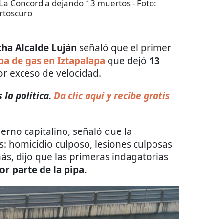
e La Concordia dejando 13 muertos
- Foto:
rtoscuro
tha Alcalde Luján
señaló que el primer
pa de gas en Iztapalapa
que dejó
13
or exceso de velocidad.
la política.
Da clic aquí y recibe gratis
erno capitalino, señaló que la
os: homicidio culposo, lesiones culposas
ás, dijo que las primeras indagatorias
r parte de la pipa.