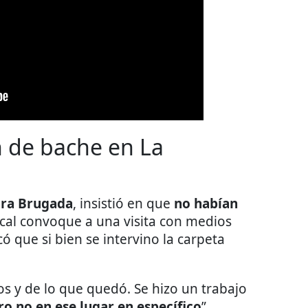
 de bache en La
ara Brugada
, insistió en que
no habían
iscal convoque a una visita con medios
ó que si bien se intervino la carpeta
os y de lo que quedó. Se hizo un trabajo
ro no en ese lugar en específico
”,