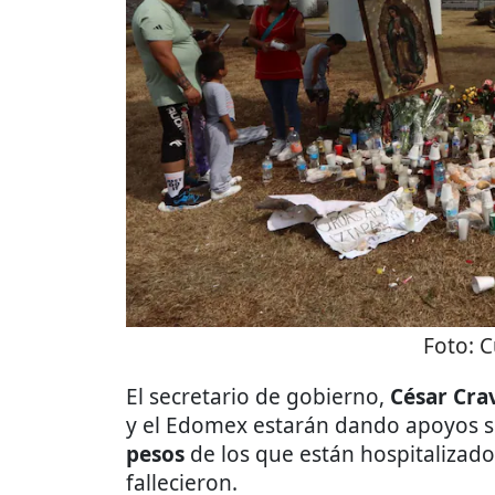
Foto:
C
El secretario de gobierno,
César Cra
y el Edomex estarán dando apoyos s
pesos
de los que están hospitalizad
fallecieron.