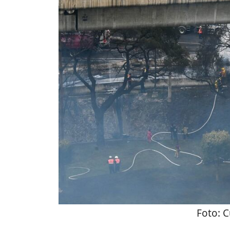
Foto:
C