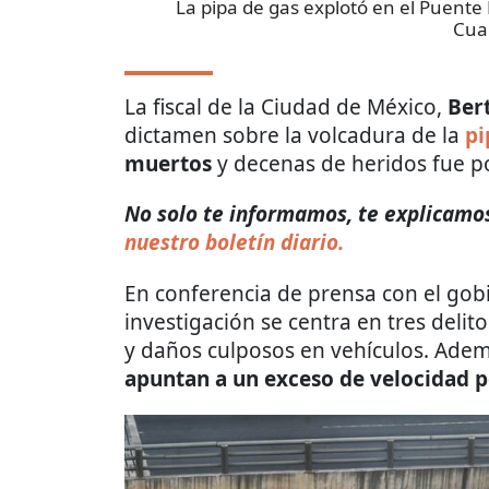
La pipa de gas explotó en el Puent
Cua
La fiscal de la Ciudad de México,
Ber
dictamen sobre la volcadura de la
pi
muertos
y decenas de heridos fue p
No solo te informamos, te explicamos 
nuestro boletín diario.
En conferencia de prensa con el gobi
investigación se centra en tres delit
y daños culposos en vehículos. Adem
apuntan a un exceso de velocidad po