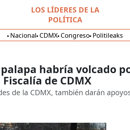
LOS LÍDERES DE LA
POLÍTICA
Nacional
CDMX
Congreso
Politileaks
apalapa habría volcado p
 Fiscalía de CDMX
des de la CDMX, también darán apoyos