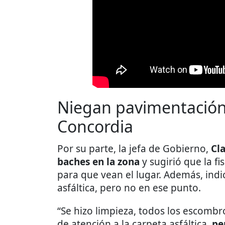
Niegan pavimentación
Concordia
Por su parte, la jefa de Gobierno,
Cl
baches en la zona
y sugirió que la f
para que vean el lugar. Además, indic
asfáltica, pero no en ese punto.
“Se hizo limpieza, todos los escombr
de atención a la carpeta asfáltica,
pe