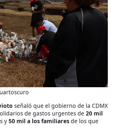
uartoscuro
vioto
señaló que el gobierno de la CDMX
olidarios de gastos urgentes de
20 mil
os y
50 mil a los familiares
de los que