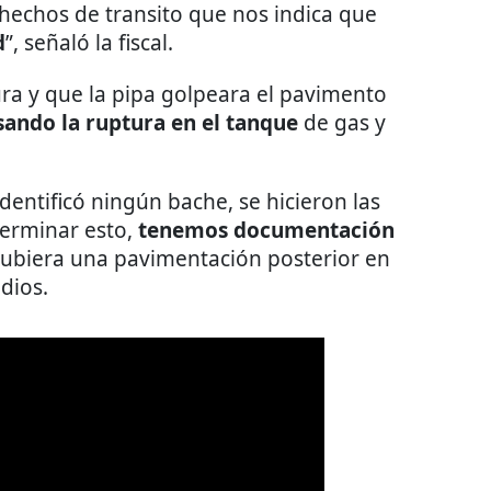
hechos de transito que nos indica que
d
”, señaló la fiscal.
dura y que la pipa golpeara el pavimento
ando la ruptura en el tanque
de gas y
identificó ningún bache, se hicieron las
terminar esto,
tenemos documentación
hubiera una pavimentación posterior en
dios.