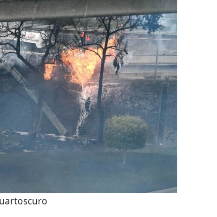
uartoscuro