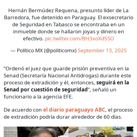
Hernán Bermúdez Requena, presunto líder de La
Barredora, fue detenido en Paraguay. El exsecretario
de Seguridad en Tabasco se encontraba en un
inmueble donde se hallaron joyas y dinero en
efectivo.
pic.twitter.com/BH3xoXd5SO
— Político MX (@politicomx)
September 13, 2025
“Ordenó el juez que guarde prisión preventiva en la
Senad (Secretaría Nacional Antidrogas) durante este
proceso de extradición y él, entonces,
seguirá en la
Senad por cuestión de seguridad
”, señaló un
funcionario a la agencia EFE.
De acuerdo con
el diario paraguayo ABC
, el proceso
de extradición podría durar alrededor de 60 días.