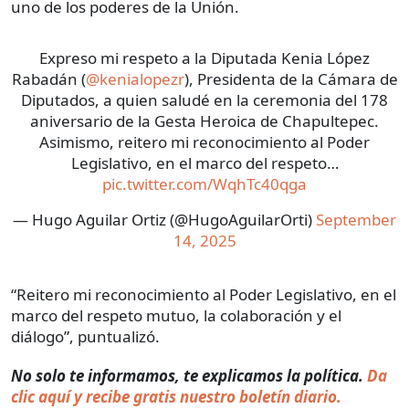
uno de los poderes de la Unión.
Expreso mi respeto a la Diputada Kenia López
Rabadán (
@kenialopezr
), Presidenta de la Cámara de
Diputados, a quien saludé en la ceremonia del 178
aniversario de la Gesta Heroica de Chapultepec.
Asimismo, reitero mi reconocimiento al Poder
Legislativo, en el marco del respeto…
pic.twitter.com/WqhTc40qga
— Hugo Aguilar Ortiz (@HugoAguilarOrti)
September
14, 2025
“Reitero mi reconocimiento al Poder Legislativo, en el
marco del respeto mutuo, la colaboración y el
diálogo”, puntualizó.
No solo te informamos, te explicamos la política.
Da
clic aquí y recibe gratis nuestro boletín diario.