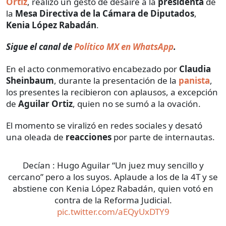
Ortiz
, realizó un gesto de desaire a la
presidenta
de
la
Mesa Directiva de la Cámara de Diputados
,
Kenia López Rabadán
.
Sigue el canal de
Político MX en WhatsApp
.
En el acto conmemorativo encabezado por
Claudia
Sheinbaum
, durante la presentación de la
panista
,
los presentes la recibieron con aplausos, a excepción
de
Aguilar Ortiz
, quien no se sumó a la ovación.
El momento se viralizó en redes sociales y desató
una oleada de
reacciones
por parte de internautas.
Decían : Hugo Aguilar “Un juez muy sencillo y
cercano” pero a los suyos. Aplaude a los de la 4T y se
abstiene con Kenia López Rabadán, quien votó en
contra de la Reforma Judicial.
pic.twitter.com/aEQyUxDTY9