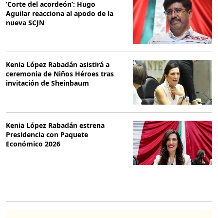
‘Corte del acordeón’: Hugo
Aguilar reacciona al apodo de la
nueva SCJN
Kenia López Rabadán asistirá a
ceremonia de Niños Héroes tras
invitación de Sheinbaum
Kenia López Rabadán estrena
Presidencia con Paquete
Económico 2026
O