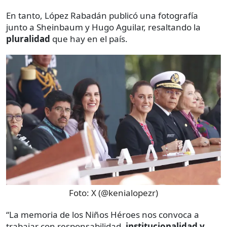
En tanto, López Rabadán publicó una fotografía
junto a Sheinbaum y Hugo Aguilar, resaltando la
pluralidad
que hay en el país.
Foto:
X (@kenialopezr)
“La memoria de los Niños Héroes nos convoca a
trabajar con responsabilidad,
institucionalidad y