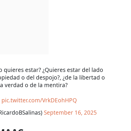
 quieres estar? ¿Quieres estar del lado
opiedad o del despojo?, ¿de la libertad o
 la verdad o de la mentira?
.
pic.twitter.com/VrkDEohHPQ
RicardoBSalinas)
September 16, 2025