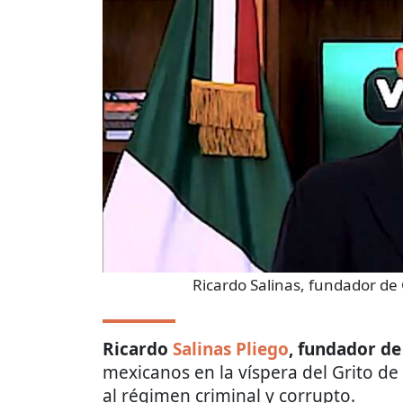
Ricardo Salinas, fundador de
Ricardo
Salinas Pliego
, fundador de
mexicanos en la víspera del Grito d
al régimen criminal y corrupto.