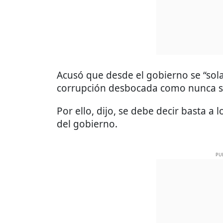
Acusó que desde el gobierno se “solap
corrupción desbocada como nunca se
Por ello, dijo, se debe decir basta a l
del gobierno.
PU