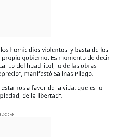
los homicidios violentos, y basta de los
l propio gobierno. Es momento de decir
a. Lo del huachicol, lo de las obras
eprecio”, manifestó Salinas Pliego.
estamos a favor de la vida, que es lo
iedad, de la libertad”.
BLICIDAD