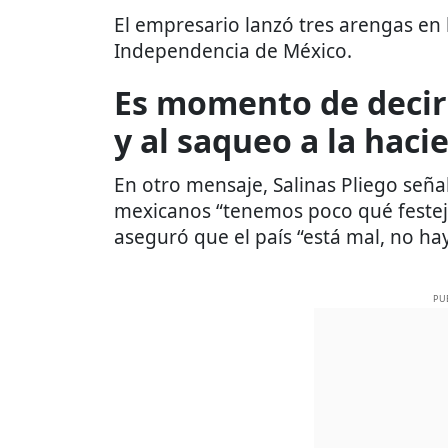
El empresario lanzó tres arengas en l
Independencia de México.
Es momento de decir 
y al saqueo a la haci
En otro mensaje, Salinas Pliego seña
mexicanos “tenemos poco qué festej
aseguró que el país “está mal, no hay
PU