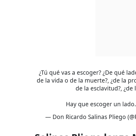
¿Tú qué vas a escoger? ¿De qué lado
de la vida o de la muerte?, ¿de la pr
de la esclavitud?, ¿de
Hay que escoger un lado
— Don Ricardo Salinas Pliego (@