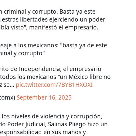
 criminal y corrupto. Basta ya este
estras libertades ejerciendo un poder
ía visto”, manifestó el empresario.
saje a los mexicanos: "basta ya de este
inal y corrupto"
Grito de Independencia, el empresario
todos los mexicanos "un México libre no
az se…
pic.twitter.com/7BYB1HXOXI
icomx)
September 16, 2025
los niveles de violencia y corrupción,
o Poder Judicial, Salinas Pliego hizo un
responsabilidad en sus manos y