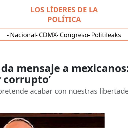
LOS LÍDERES DE LA
POLÍTICA
Nacional
CDMX
Congreso
Politileaks
da mensaje a mexicanos: 
 corrupto’
pretende acabar con nuestras libertade