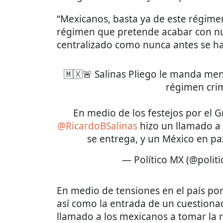
“Mexicanos, basta ya de este régimen
régimen que pretende acabar con nu
centralizado como nunca antes se hab
🇲🇽🚨 Salinas Pliego le manda men
régimen crim
En medio de los festejos por el 
@RicardoBSalinas
hizo un llamado a 
se entrega, y un México en p
— Político MX (@polit
En medio de tensiones en el país por 
así como la entrada de un cuestionad
llamado a los mexicanos a tomar la 