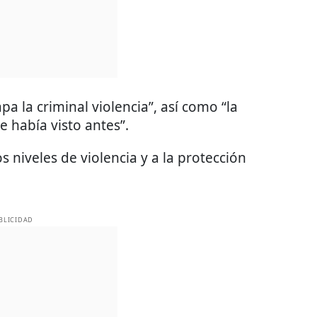
a la criminal violencia”, así como “la
 había visto antes”.
os niveles de violencia y a la protección
BLICIDAD