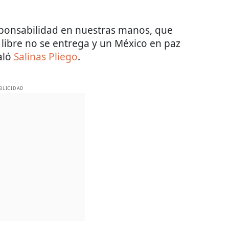
ponsabilidad en nuestras manos, que
libre no se entrega y un México en paz
aló
Salinas Pliego
.
BLICIDAD