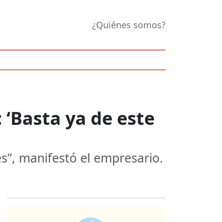
¿Quiénes somos?
‘Basta ya de este
s”, manifestó el empresario.
Opens in new 