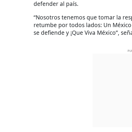
defender al país.
“Nosotros tenemos que tomar la res
retumbe por todos lados: Un México 
se defiende y ¡Que Viva México”, señ
PU