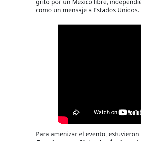
grito por un México libre, independi
como un mensaje a Estados Unidos.
Para amenizar el evento, estuvieron