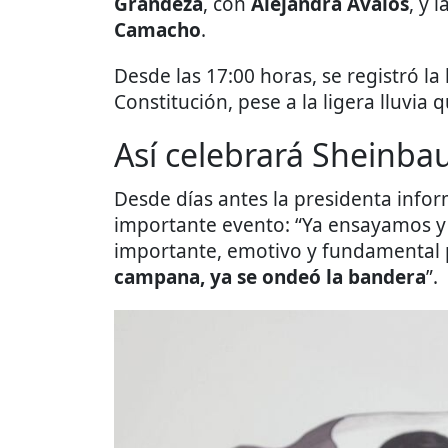
Grandeza
, con
Alejandra Ávalos
, y l
Camacho
.
Desde las 17:00 horas, se registró la
Constitución, pese a la ligera lluvia 
Así celebrará Sheinba
Desde días antes la presidenta infor
importante evento: “Ya ensayamos y
importante, emotivo y fundamental p
campana, ya se ondeó la bandera
”.