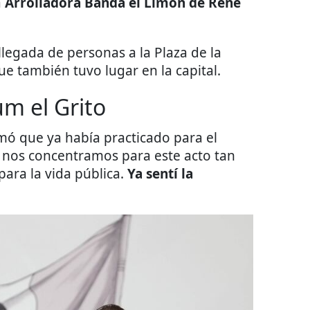
a
Arrolladora Banda el Limón de René
 llegada de personas a la Plaza de la
que también tuvo lugar en la capital.
um el Grito
mó que ya había practicado para el
 nos concentramos para este acto tan
ara la vida pública.
Ya sentí la