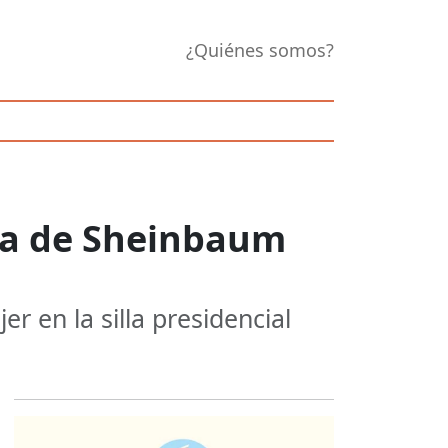
¿Quiénes somos?
cia de Sheinbaum
er en la silla presidencial
Opens in new 