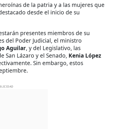
eroínas de la patria y a las mujeres que
destacado desde el inicio de su
 estarán presentes miembros de su
s del Poder Judicial, el ministro
o Aguilar
, y del Legislativo, las
de San Lázaro y el Senado,
Kenia López
ectivamente. Sin embargo, estos
 septiembre.
BLICIDAD