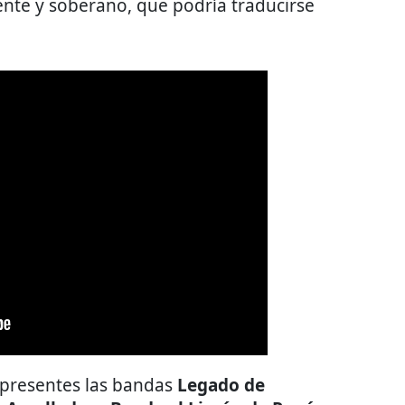
ente y soberano, que podría traducirse
 presentes las bandas
Legado de