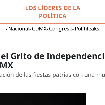
LOS LÍDERES DE LA
POLÍTICA
Nacional
CDMX
Congreso
Politileaks
e el Grito de Independen
DMX
ación de las fiestas patrias con una muj