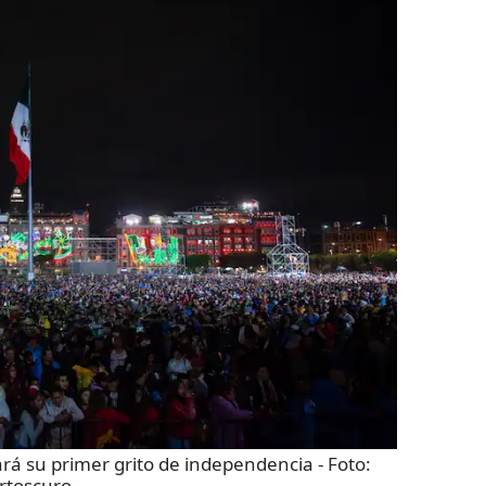
ará su primer grito de independencia
- Foto:
rtoscuro