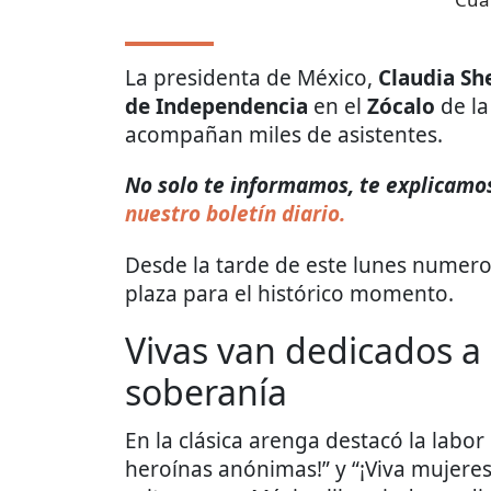
La presidenta de México,
Claudia S
de Independencia
en el
Zócalo
de la
acompañan miles de asistentes.
No solo te informamos, te explicamos 
nuestro boletín diario.
Desde la tarde de este lunes numero
plaza para el histórico momento.
Vivas van dedicados a 
soberanía
En la clásica arenga destacó la labor
heroínas anónimas!” y “¡Viva mujere