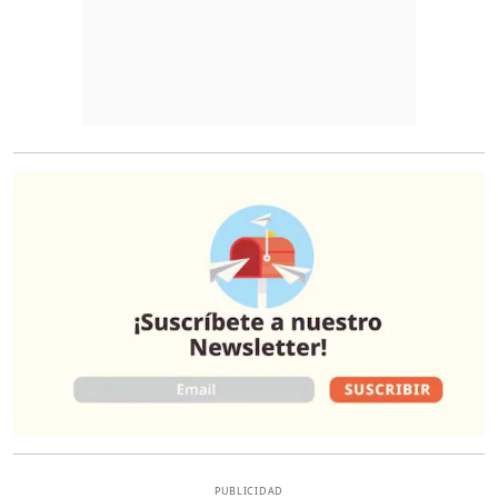
O
PUBLICIDAD