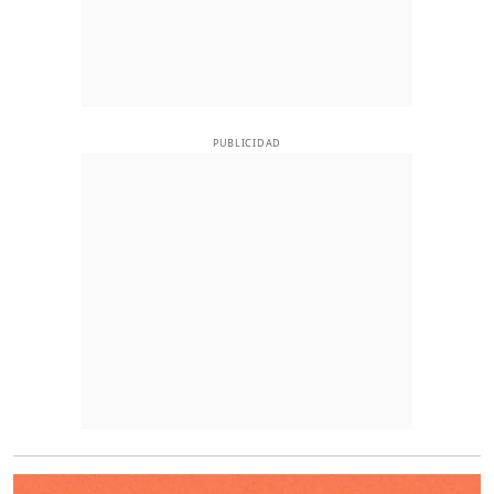
PUBLICIDAD
O