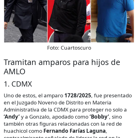
Foto:
Cuartoscuro
Tramitan amparos para hijos de
AMLO
1. CDMX
Uno de estos, el amparo
1728/2025
, fue presentado
en el Juzgado Noveno de Distrito en Materia
Administrativa de la CDMX para proteger no solo a
‘Andy’
y a Gonzalo, apodado como
‘Bobby’
, sino
también otras figuras relacionadas con la red de
huachicol como
Fernando Farías Laguna
,
contraalmirante señalado de liderar la red en la