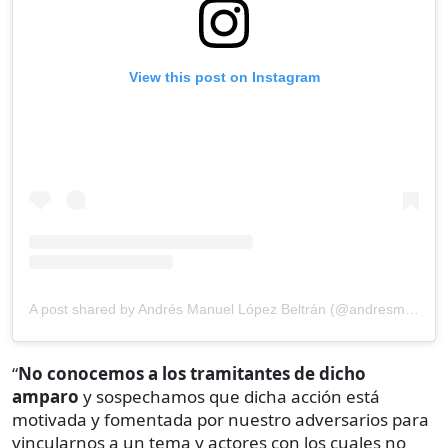
View this post on Instagram
A post shared by Andrés Manuel López Beltrán (@andresmanuellopezbeltran_)
“
No conocemos a los tramitantes de dicho
amparo
y sospechamos que dicha acción está
motivada y fomentada por nuestro adversarios
para
vincularnos a un tema y actores con los cuales no