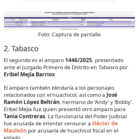
Foto:
Captura de pantalla
2. Tabasco
El segundo es el amparo
1446/2025
, presentado
ante el Juzgado Primero de Distrito en Tabasco por
Eribel Mejía Barrios
El amparo también blindaría a los personajes
relacionados con el huachicol, así como a
José
Ramón López Beltrán
, hermano de ‘Andy’ y ‘Bobby’.
Eribel Mejía fue quien presentó otro amparo para
Tania Contreras
. La funcionaria del Poder Judicial
fue acusada de intentar censurar a
Héctor de
Mauleón
por acusarla de huachicol fiscal en el
estado.