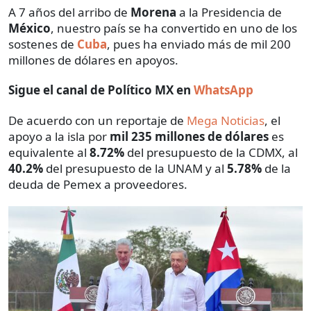
A 7 años del arribo de
Morena
a la Presidencia de
México
, nuestro país se ha convertido en uno de los
sostenes de
Cuba
, pues ha enviado más de mil 200
millones de dólares en apoyos.
Sigue el canal de Político MX en
WhatsApp
De acuerdo con un reportaje de
Mega Noticias
, el
apoyo a la isla por
mil 235 millones de dólares
es
equivalente al
8.72%
del presupuesto de la CDMX, al
40.2%
del presupuesto de la UNAM y al
5.78%
de la
deuda de Pemex a proveedores.