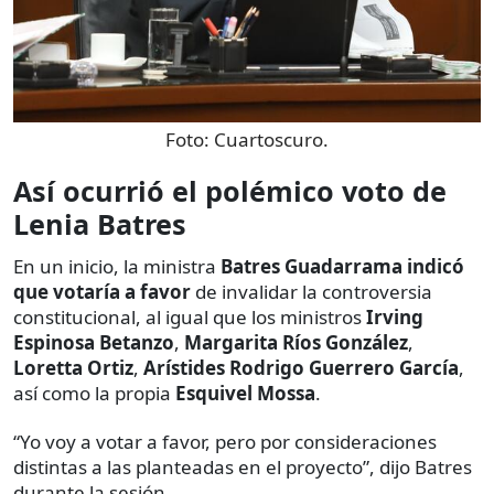
Foto:
Cuartoscuro.
Así ocurrió el polémico voto de
Lenia Batres
En un inicio, la ministra
Batres Guadarrama indicó
que votaría a favor
de invalidar la controversia
constitucional, al igual que los ministros
Irving
Espinosa Betanzo
,
Margarita Ríos González
,
Loretta Ortiz
,
Arístides Rodrigo Guerrero García
,
así como la propia
Esquivel Mossa
.
“Yo voy a votar a favor, pero por consideraciones
distintas a las planteadas en el proyecto”, dijo Batres
durante la sesión.