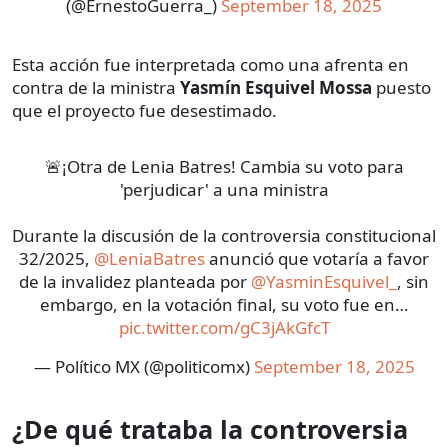
(@ErnestoGuerra_)
September 18, 2025
Esta acción fue interpretada como una afrenta en
contra de la ministra
Yasmín Esquivel Mossa
puesto
que el proyecto fue desestimado.
🚨¡Otra de Lenia Batres! Cambia su voto para
'perjudicar' a una ministra
Durante la discusión de la controversia constitucional
32/2025,
@LeniaBatres
anunció que votaría a favor
de la invalidez planteada por
@YasminEsquivel_
, sin
embargo, en la votación final, su voto fue en…
pic.twitter.com/gC3jAkGfcT
— Político MX (@politicomx)
September 18, 2025
¿De qué trataba la controversia