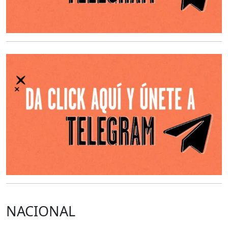
O
NACIONAL