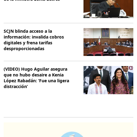
SCJN blinda acceso a la
información: invalida cobros
digitales y frena tarifas
desproporcionadas
(VIDEO) Hugo Aguilar asegura
que no hubo desaire a Kenia
López Rabadán: ‘Fue una ligera
distracción’
O