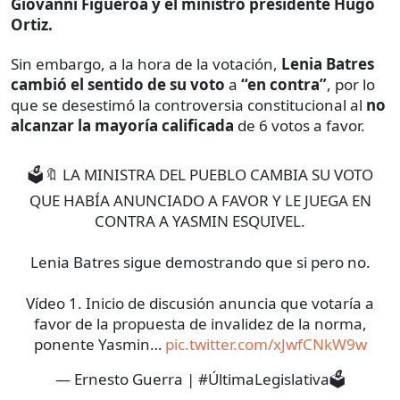
Giovanni Figueroa y el ministro presidente Hugo
Ortiz.
Sin embargo, a la hora de la votación,
Lenia Batres
cambió el sentido de su voto
a
“en contra”
, por lo
que se desestimó la controversia constitucional al
no
alcanzar la mayoría calificada
de 6 votos a favor.
🗳️🔖 LA MINISTRA DEL PUEBLO CAMBIA SU VOTO
QUE HABÍA ANUNCIADO A FAVOR Y LE JUEGA EN
CONTRA A YASMIN ESQUIVEL.
Lenia Batres sigue demostrando que si pero no.
Vídeo 1. Inicio de discusión anuncia que votaría a
favor de la propuesta de invalidez de la norma,
ponente Yasmin…
pic.twitter.com/xJwfCNkW9w
— Ernesto Guerra | #ÚltimaLegislativa🗳️