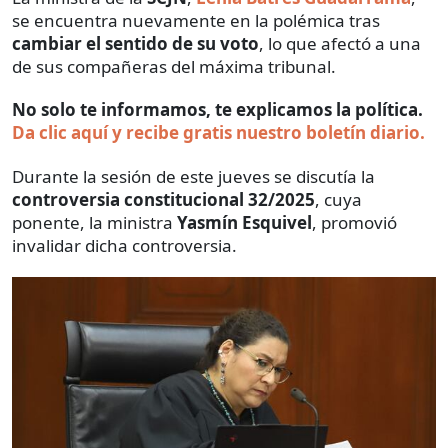
se encuentra nuevamente en la polémica tras
cambiar el sentido de su voto
,
lo que afectó a una
de sus compañeras del máxima tribunal.
No solo te informamos, te explicamos la política.
Da clic aquí y recibe gratis nuestro boletín diario.
Durante la sesión de este jueves se discutía la
controversia constitucional 32/2025
, cuya
ponente, la ministra
Yasmín Esquivel
, promovió
invalidar dicha controversia.