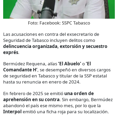
Foto:
Facebook: SSPC Tabasco
Las acusaciones en contra del exsecretario de
Seguridad de Tabasco incluyen delitos como
delincuencia organizada, extorsión y secuestro
exprés
.
Bermúdez Requena, alías
‘El Abuelo’
o
‘El
Comandante H’
, se desempeñó en diversos cargos
de seguridad en Tabasco y titular de la SSP estatal
hasta su renuncia en enero de 2024.
En febrero de 2025 se emitió
una orden de
aprehensión en su contra
. Sin embargo, Bermúdez
abandonó el país ese mismo mes, por lo que la
Interpol
emitió una ficha roja para su localización.