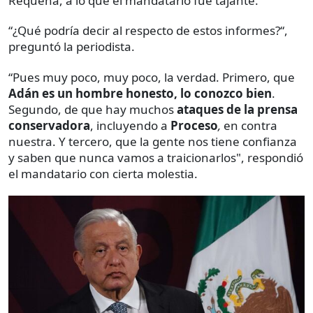
Requena, a lo que el mandatario fue tajante.
“¿Qué podría decir al respecto de estos informes?“,
preguntó la periodista.
“Pues muy poco, muy poco, la verdad. Primero, que
Adán es un hombre honesto, lo conozco bien
.
Segundo, de que hay muchos
ataques de la prensa
conservadora
, incluyendo a
Proceso
,
en contra
nuestra. Y tercero, que la gente nos tiene confianza
y saben que nunca vamos a traicionarlos", respondió
el mandatario con cierta molestia.