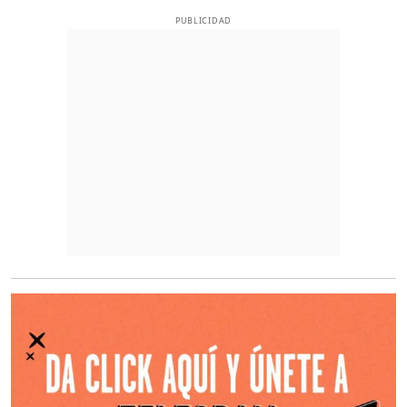
PUBLICIDAD
O