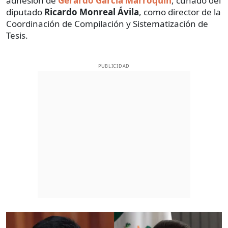
adhesión de
Gerardo García Marroquín
, cuñado del
diputado
Ricardo Monreal Ávila
, como director de la
Coordinación de Compilación y Sistematización de
Tesis.
PUBLICIDAD