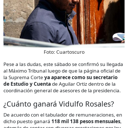
Foto:
Cuartoscuro
Pese a las dudas, este sábado se confirmó su llegada
al Máximo Tribunal luego de que la página oficial de
la Suprema Corte
ya aparece como su secretario
de Estudio y Cuenta
de Aguilar Ortiz dentro de la
coordinación general de asesores de la presidencia.
¿Cuánto ganará Vidulfo Rosales?
De acuerdo con el tabulador de remuneraciones, en
dicho puesto ganará
118 mil 138 pesos mensuales
,
además de contar con diversas prestaciones por ley.