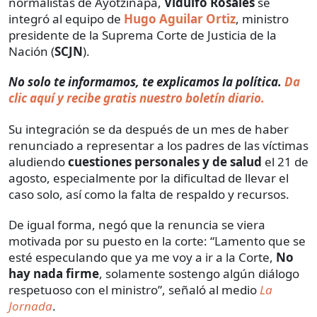
normalistas de Ayotzinapa,
Vidulfo Rosales
se
integró al equipo de
Hugo Aguilar Ortiz
, ministro
presidente de la Suprema Corte de Justicia de la
Nación (
SCJN
).
No solo te informamos, te explicamos la política.
Da
clic aquí y recibe gratis nuestro boletín diario.
Su integración se da después de un mes de haber
renunciado a representar a los padres de las víctimas
aludiendo
cuestiones personales y de salud
el 21 de
agosto, especialmente por la dificultad de llevar el
caso solo, así como la falta de respaldo y recursos.
De igual forma, negó que la renuncia se viera
motivada por su puesto en la corte: “Lamento que se
esté especulando que ya me voy a ir a la Corte,
No
hay nada firme
, solamente sostengo algún diálogo
respetuoso con el ministro”, señaló al medio
La
Jornada
.