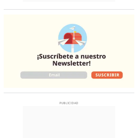
O
PUBLICIDAD