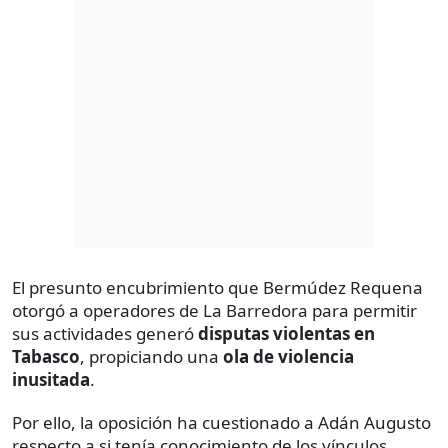
El presunto encubrimiento que Bermúdez Requena
otorgó a operadores de La Barredora para permitir
sus actividades generó
disputas violentas en
Tabasco
, propiciando una
ola de violencia
inusitada
.
Por ello, la oposición ha cuestionado a Adán Augusto
respecto a si tenía conocimiento de los vínculos