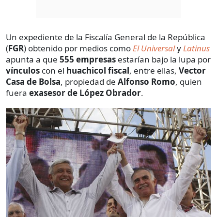
Un expediente de la Fiscalía General de la República
(
FGR
) obtenido por medios como
El Universal
y
Latinus
apunta a que
555 empresas
estarían bajo la lupa por
vínculos
con el
huachicol fiscal
, entre ellas,
Vector
Casa de Bolsa
, propiedad de
Alfonso Romo
, quien
fuera
exasesor de López Obrador
.