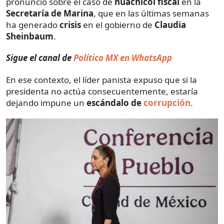
pronunció sobre el caso de
huachicol fiscal
en la
Secretaría de Marina
, que en las últimas semanas
ha generado
crisis
en el gobierno de
Claudia
Sheinbaum
.
Sigue el canal de
Político MX en WhatsApp
En ese contexto, el líder panista expuso que si la
presidenta no actúa consecuentemente, estaría
dejando impune un
escándalo de
corrupción
.