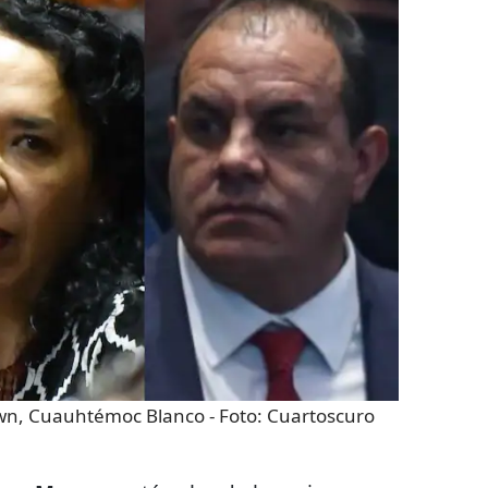
own, Cuauhtémoc Blanco
- Foto:
Cuartoscuro