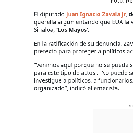
Foto:
Re
El diputado
Juan Ignacio Zavala Jr
, 
querella argumentando que EUA la vin
Sinaloa,
‘Los Mayos’
.
En la ratificación de su denuncia, Za
pretexto para proteger a políticos a
“Venimos aquí porque no se puede seg
para este tipo de actos... No puede 
investigue a políticos, a funcionario
organizado”, indicó el emecista.
PU