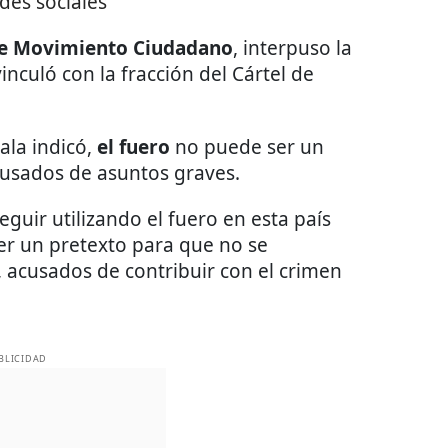
des sociales
de Movimiento Ciudadano
, interpuso la
culó con la fracción del Cártel de
vala indicó,
el fuero
no puede ser un
cusados de asuntos graves.
uir utilizando el fuero en esta país
ser un pretexto para que no se
s, acusados de contribuir con el crimen
BLICIDAD