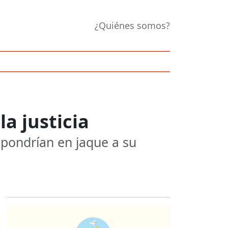
¿Quiénes somos?
la justicia
 pondrían en jaque a su
Opens in new 