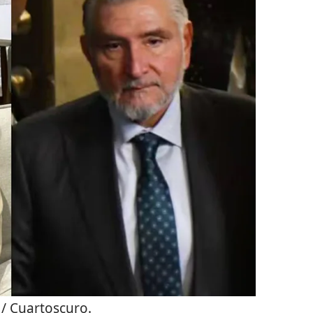
/ Cuartoscuro.