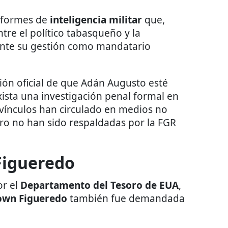
nformes de
inteligencia militar
que,
tre el político tabasqueño y la
rante su gestión como mandatario
ión oficial de que Adán Augusto esté
ista una investigación penal formal en
 vínculos han circulado en medios no
pero no han sido respaldadas por la FGR
Figueredo
or el
Departamento del Tesoro de EUA
,
rown Figueredo
también fue demandada