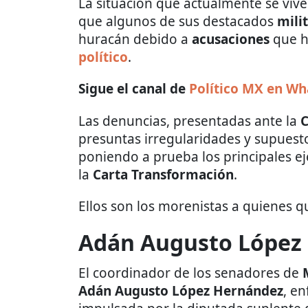
La situación que actualmente se viv
que algunos de sus destacados
mili
huracán debido a
acusaciones
que h
político
.
Sigue el canal de
Político MX en W
Las denuncias, presentadas ante la
C
presuntas irregularidades y supues
poniendo a prueba los principales ej
la
Carta Transformación
.
Ellos son los morenistas a quienes qui
Adán Augusto López
El coordinador de los senadores de
Adán Augusto López Hernández
, en