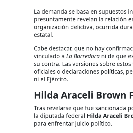
La demanda se basa en supuestos i
presuntamente revelan la relación en
organización delictiva, ocurrida du
estatal.
Cabe destacar, que no hay confirmac
vinculado a
La Barredora
ni de que ex
su contra. Las versiones sobre estos
oficiales o declaraciones políticas, 
ni el Ejército.
Hilda Araceli Brown 
Tras revelarse que fue sancionada p
la diputada federal
Hilda Araceli B
para enfrentar juicio político.