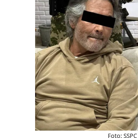
Foto:
SSPC 