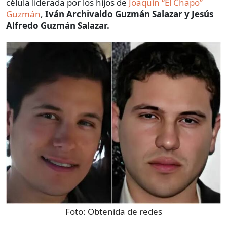
célula liderada por los hijos de
Joaquín “El Chapo”
Guzmán
,
Iván Archivaldo Guzmán Salazar y Jesús
Alfredo Guzmán Salazar.
Foto:
Obtenida de redes