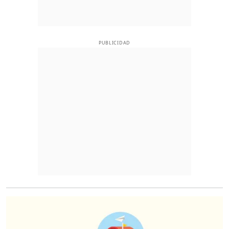
PUBLICIDAD
O