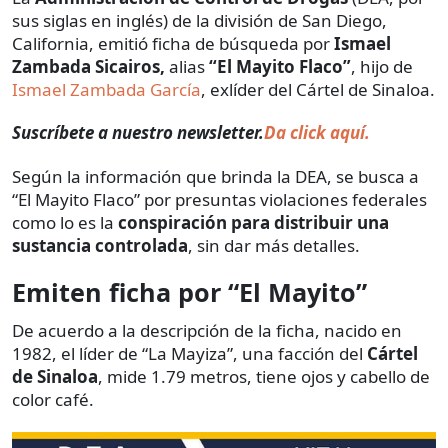
sus siglas en inglés) de la división de San Diego,
California, emitió ficha de búsqueda por
Ismael
Zambada Sicairos,
alias
“El Mayito Flaco”
, hijo de
Ismael Zambada García
, exlíder del Cártel de Sinaloa.
Suscríbete a nuestro newsletter.
Da click aquí.
Según la información que brinda la DEA, se busca a
“El Mayito Flaco” por presuntas violaciones federales
como lo es la
conspiración para distribuir una
sustancia controlada
, sin dar más detalles.
Emiten ficha por “El Mayito”
De acuerdo a la descripción de la ficha, nacido en
1982, el líder de “La Mayiza”, una facción del
Cártel
de Sinaloa
, mide 1.79 metros, tiene ojos y cabello de
color café.