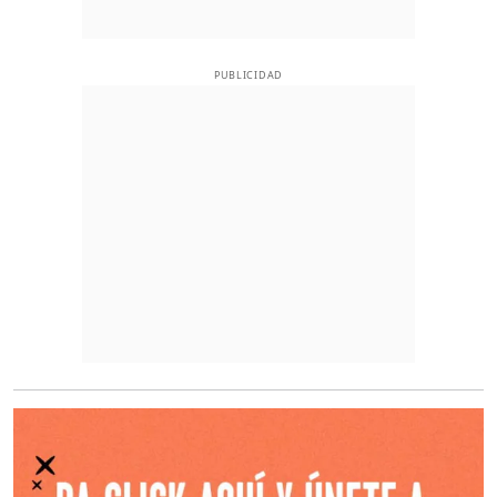
PUBLICIDAD
O