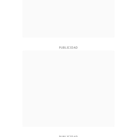
PUBLICIDAD
PUBLICIDAD