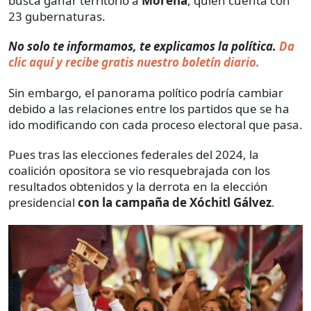
busca ganar territorio a
Morena
, quien cuenta con
23 gubernaturas.
No solo te informamos, te explicamos la política.
Da
clic aquí y recibe gratis nuestro boletín diario.
Sin embargo, el panorama político podría cambiar
debido a las relaciones entre los partidos que se ha
ido modificando con cada proceso electoral que pasa.
Pues tras las elecciones federales del 2024, la
coalición opositora se vio resquebrajada con los
resultados obtenidos y la derrota en la elección
presidencial
con la campaña de Xóchitl Gálvez
.