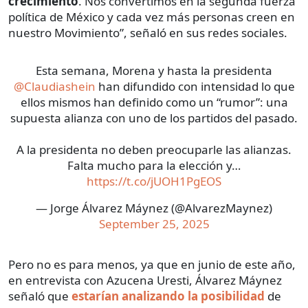
crecimiento
. Nos convertimos en la segunda fuerza
política de México y cada vez más personas creen en
nuestro Movimiento”, señaló en sus redes sociales.
Esta semana, Morena y hasta la presidenta
@Claudiashein
han difundido con intensidad lo que
ellos mismos han definido como un “rumor”: una
supuesta alianza con uno de los partidos del pasado.
A la presidenta no deben preocuparle las alianzas.
Falta mucho para la elección y…
https://t.co/jUOH1PgEOS
— Jorge Álvarez Máynez (@AlvarezMaynez)
September 25, 2025
Pero no es para menos, ya que en junio de este año,
en entrevista con Azucena Uresti, Álvarez Máynez
señaló que
estarían analizando la posibilidad
de