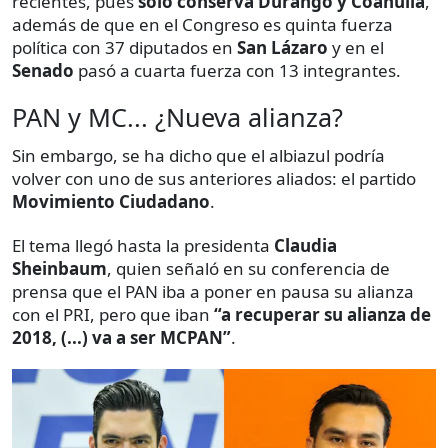
recientes, pues
solo conserva Durango y Coahuila
,
además de que en el Congreso es quinta fuerza
política con 37 diputados en
San Lázaro
y en el
Senado
pasó a cuarta fuerza con 13 integrantes.
PAN y MC... ¿Nueva alianza?
Sin embargo, se ha dicho que el albiazul podría
volver con uno de sus anteriores aliados: el partido
Movimiento Ciudadano
.
El tema llegó hasta la presidenta
Claudia
Sheinbaum
, quien señaló en su conferencia de
prensa que el PAN iba a poner en pausa su alianza
con el PRI, pero que iban
“a recuperar su alianza de
2018, (...) va a ser MCPAN”
.