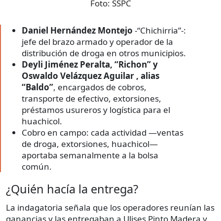
Foto:
SSPC
Daniel Hernández Montejo
-“Chichirria”-:
jefe del brazo armado y operador de la
distribución de droga en otros municipios.
Deyli Jiménez Peralta, “Richon” y
Oswaldo Velázquez Aguilar , alias
“Baldo”
, encargados de cobros,
transporte de efectivo, extorsiones,
préstamos usureros y logística para el
huachicol.
Cobro en campo: cada actividad —ventas
de droga, extorsiones, huachicol—
aportaba semanalmente a la bolsa
común.
¿Quién hacía la entrega?
La indagatoria señala que los operadores reunían las
ganancias y las entregaban a Ulises Pinto Madera y