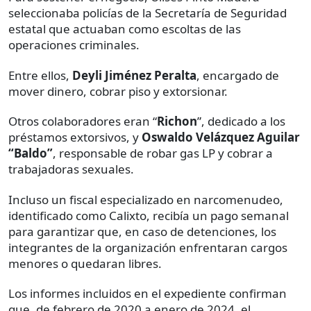
seleccionaba policías de la Secretaría de Seguridad
estatal que actuaban como escoltas de las
operaciones criminales.
Entre ellos,
Deyli Jiménez Peralta
, encargado de
mover dinero, cobrar piso y extorsionar.
Otros colaboradores eran “
Richon
”, dedicado a los
préstamos extorsivos, y
Oswaldo Velázquez Aguilar
“Baldo”
, responsable de robar gas LP y cobrar a
trabajadoras sexuales.
Incluso un fiscal especializado en narcomenudeo,
identificado como Calixto, recibía un pago semanal
para garantizar que, en caso de detenciones, los
integrantes de la organización enfrentaran cargos
menores o quedaran libres.
Los informes incluidos en el expediente confirman
que, de febrero de 2020 a enero de 2024, el