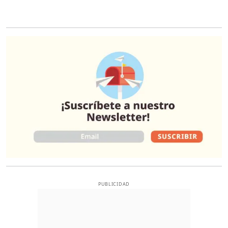
O
PUBLICIDAD