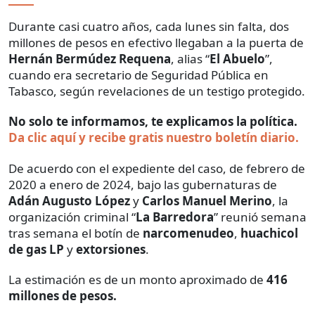
Durante casi cuatro años, cada lunes sin falta, dos
millones de pesos en efectivo llegaban a la puerta de
Hernán Bermúdez Requena
, alias “
El Abuelo
”,
cuando era secretario de Seguridad Pública en
Tabasco, según revelaciones de un testigo protegido.
No solo te informamos, te explicamos la política.
Da clic aquí y recibe gratis nuestro boletín diario.
De acuerdo con el expediente del caso, de febrero de
2020 a enero de 2024, bajo las gubernaturas de
Adán Augusto López
y
Carlos Manuel Merino
, la
organización criminal “
La Barredora
” reunió semana
tras semana el botín de
narcomenudeo
,
huachicol
de gas LP
y
extorsiones
.
La estimación es de un monto aproximado de
416
millones de pesos.