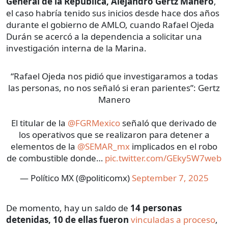
General de la República, Alejandro Gertz Manero
,
el caso habría tenido sus inicios desde hace dos años
durante el gobierno de AMLO, cuando Rafael Ojeda
Durán se acercó a la dependencia a solicitar una
investigación interna de la Marina.
“Rafael Ojeda nos pidió que investigaramos a todas
las personas, no nos señaló si eran parientes”: Gertz
Manero
El titular de la
@FGRMexico
señaló que derivado de
los operativos que se realizaron para detener a
elementos de la
@SEMAR_mx
implicados en el robo
de combustible donde…
pic.twitter.com/GEky5W7web
— Político MX (@politicomx)
September 7, 2025
De momento, hay un saldo de
14 personas
detenidas,
10 de ellas fueron
vinculadas a proceso
,