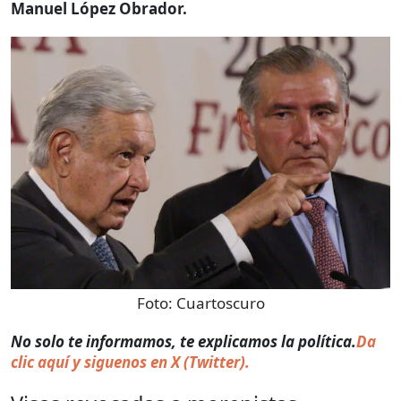
Manuel López Obrador.
Foto:
Cuartoscuro
No solo te informamos, te explicamos la política.
Da
clic aquí y siguenos en X (Twitter).