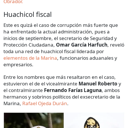
Obrador.
Huachicol fiscal
Este es quizá el caso de corrupción más fuerte que
ha enfrentado la actual administración, pues a
inicios de septiembre, el secretario de Seguridad y
Protección Ciudadana,
Omar García Harfuch
, reveló
toda una red de huachicol fiscal liderada por
elementos de la Marina
, funcionarios aduanales y
empresarios.
Entre los nombres que más resaltaron en el caso,
estuvieron el de el vicealmirante
Manuel Roberto
y
el contralmirante
Fernando Farías Laguna
, ambos
hermanos y sobrinos políticos del exsecretario de la
Marina,
Rafael Ojeda Durán
.