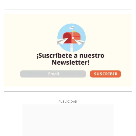
O
PUBLICIDAD