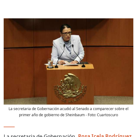
La secretaria de Gobernación acudió al Senado a comparecer sobre el
primer año de gobierno de Sheinbaum
- Foto:
Cuartoscuro
La secretaria de Gobernación,
Rosa Icela Rodríguez
,