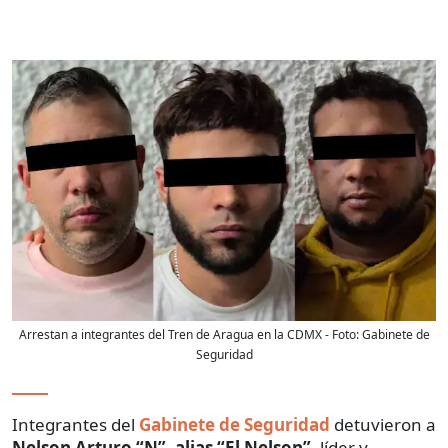
Arrestan a integrantes del Tren de Aragua en la CDMX
- Foto:
Gabinete de
Seguridad
Integrantes del
Gabinete de Seguridad
detuvieron a
Nelson Arturo “N”, alias “El Nelson”
, líder y