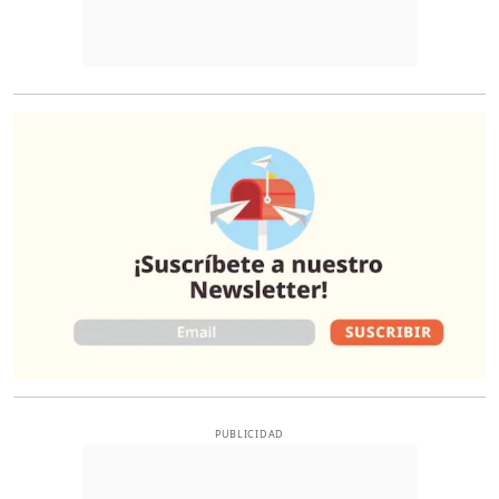
O
PUBLICIDAD