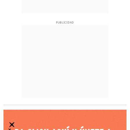
PUBLICIDAD
O