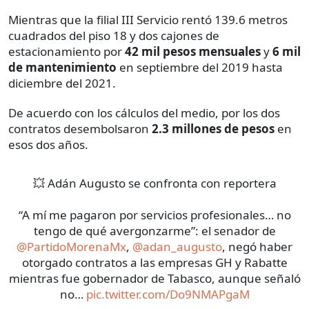
Mientras que la filial III Servicio rentó 139.6 metros
cuadrados del piso 18 y dos cajones de
estacionamiento por
42 mil pesos mensuales
y
6 mil
de mantenimiento
en septiembre del 2019 hasta
diciembre del 2021.
De acuerdo con los cálculos del medio, por los dos
contratos desembolsaron
2.3 millones de pesos
en
esos dos años.
💥 Adán Augusto se confronta con reportera
“A mí me pagaron por servicios profesionales… no
tengo de qué avergonzarme”: el senador de
@PartidoMorenaMx
,
@adan_augusto
, negó haber
otorgado contratos a las empresas GH y Rabatte
mientras fue gobernador de Tabasco, aunque señaló
no…
pic.twitter.com/Do9NMAPgaM