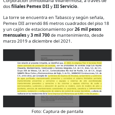
Corporación Inmobiliaria Villahermosa, a través de
dos
filiales Pemex DII
y
III Servicio
.
La torre se encuentra en Tabasco y según señala,
Pemex DII arrendó 86 metros cuadrados del piso 18
y un cajón de estacionamiento por
26 mil pesos
mensuales
y
3 mil 700
de mantenimiento, desde
marzo 2019 a diciembre del 2021.
Foto:
Captura de pantalla