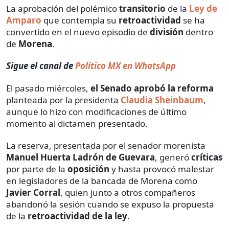
La aprobación del polémico
transitorio
de la
Ley de
Amparo
que contempla su
retroactividad
se ha
convertido en el nuevo episodio de
división
dentro
de
Morena
.
Sigue el canal de
Político MX en WhatsApp
El pasado miércoles,
el Senado aprobó
la
reforma
planteada por la presidenta
Claudia Sheinbaum
,
aunque lo hizo con modificaciones de último
momento al dictamen presentado.
La reserva, presentada por el senador morenista
Manuel Huerta Ladrón de Guevara
, generó
críticas
por parte de la
oposición
y hasta provocó malestar
en legisladores de la bancada de Morena como
Javier Corral
, quien junto a otros compañeros
abandonó la sesión cuando se expuso la propuesta
de la
retroactividad de la ley
.