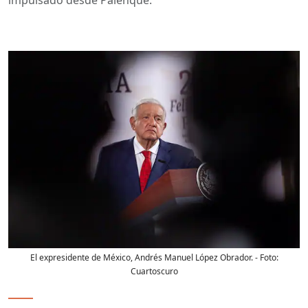
El expresidente de México, Andrés Manuel López Obrador.
- Foto:
Cuartoscuro