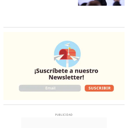
O
PUBLICIDAD