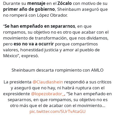
Durante su
mensaje
en el
Zócalo
con motivo de su
primer año de gobierno
, Sheinbaum aseguró que
no romperá con López Obrador.
“
Se han empeñado en separarnos
, en que
rompamos, su objetivo no es otro que acabar con el
movimiento de transformación, que nos dividamos,
pero
eso no va a ocurrir
porque compartimos
valores, honestidad justicia y amor al pueblo de
México”, expresó.
Sheinbaum descarta rompimiento con AMLO
La presidenta
@Claudiashein
respondió a sus críticos
y aseguró que no hay, ni habrá ruptura con el
expresidente
@lopezobrador_
, “Se han empeñado en
separarnos, en que rompamos, su objetivo no es
otro más que el de acabar con el movimiento…
pic.twitter.com/SUrTvAtaGU