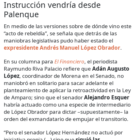
Instrucción vendría desde
Palenque
En medio de las versiones sobre de dónde vino este
“acto de rebeldía”, se señala que detrás de las
maniobras legislativas pudo haber estado el
expresidente Andrés Manuel López Obrador
.
En su columna para
El Financiero
, el periodista
Raymundo Riva Palacio refiere que
Adán Augusto
López
, coordinador de Morena en el Senado, no
maniobró en solitario para sacar adelante el
planteamiento de aplicar la retroactividad en la Ley
de Amparo; sino que el senador
Alejandro Esquer
habría actuado como una especie de intermediario
de López Obrador para dictar –supuestamente– la
orden del exmandatario de empujar el transitorio.
“Pero el senador López Hernández no actuó por
iniciativa propia (...) sino que
siguió las