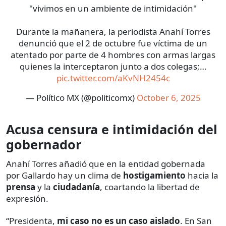
"vivimos en un ambiente de intimidación"
Durante la mañanera, la periodista Anahí Torres
denunció que el 2 de octubre fue víctima de un
atentado por parte de 4 hombres con armas largas
quienes la interceptaron junto a dos colegas;…
pic.twitter.com/aKvNH2454c
— Político MX (@politicomx)
October 6, 2025
Acusa censura e intimidación del
gobernador
Anahí Torres añadió que en la entidad gobernada
por Gallardo hay un clima de
hostigamiento
hacia la
prensa
y la
ciudadanía
, coartando la libertad de
expresión.
“Presidenta,
mi caso no es un caso aislado
. En San