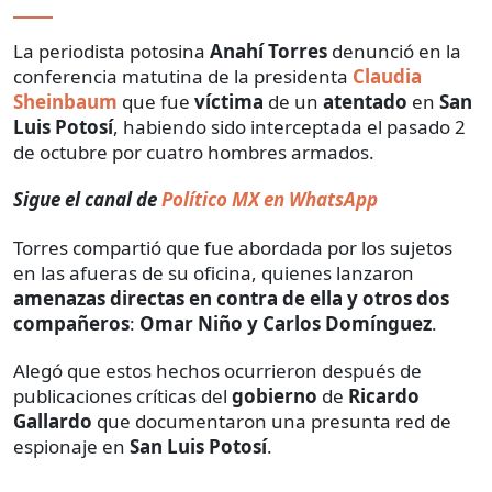
La periodista potosina
Anahí Torres
denunció en la
conferencia matutina de la presidenta
Claudia
Sheinbaum
que fue
víctima
de un
atentado
en
San
Luis Potosí
, habiendo sido interceptada el pasado 2
de octubre por cuatro hombres armados.
Sigue el canal de
Político MX en WhatsApp
Torres compartió que fue abordada por los sujetos
en las afueras de su oficina, quienes lanzaron
amenazas directas
en contra de ella
y otros dos
compañeros
:
Omar Niño y Carlos Domínguez
.
Alegó que estos hechos ocurrieron después de
publicaciones críticas del
gobierno
de
Ricardo
Gallardo
que documentaron una presunta red de
espionaje en
San Luis Potosí
.