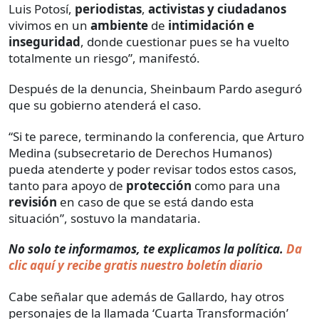
Luis Potosí,
periodistas
,
activistas y ciudadanos
vivimos en un
ambiente
de
intimidación e
inseguridad
, donde cuestionar pues se ha vuelto
totalmente un riesgo”, manifestó.
Después de la denuncia, Sheinbaum Pardo aseguró
que su gobierno atenderá el caso.
“Si te parece, terminando la conferencia, que Arturo
Medina (subsecretario de Derechos Humanos)
pueda atenderte y poder revisar todos estos casos,
tanto para apoyo de
protección
como para una
revisión
en caso de que se está dando esta
situación”, sostuvo la mandataria.
No solo te informamos, te explicamos la política.
Da
clic aquí y recibe gratis nuestro boletín diario
Cabe señalar que además de Gallardo, hay otros
personajes de la llamada ‘Cuarta Transformación’