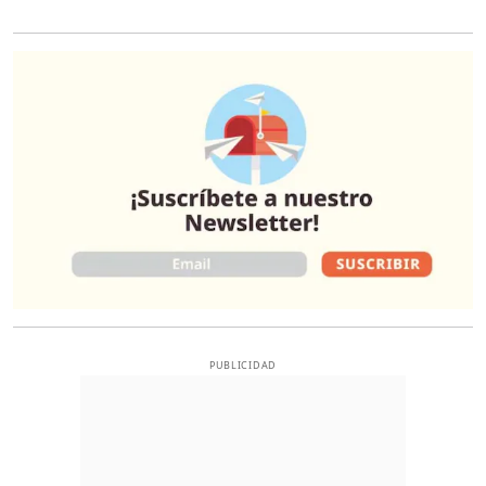
O
PUBLICIDAD