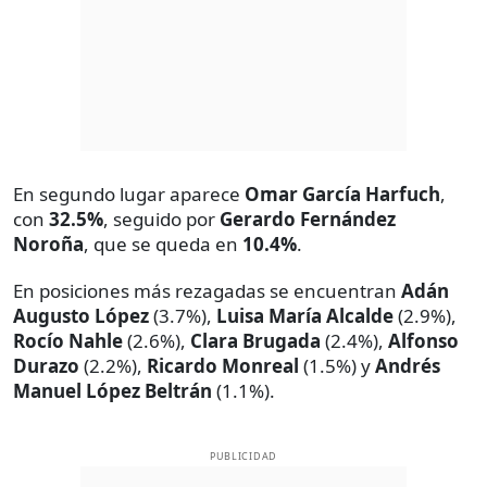
En segundo lugar aparece
Omar García Harfuch
,
con
32.5%
, seguido por
Gerardo Fernández
Noroña
, que se queda en
10.4%
.
En posiciones más rezagadas se encuentran
Adán
Augusto López
(3.7%),
Luisa María Alcalde
(2.9%),
Rocío Nahle
(2.6%),
Clara Brugada
(2.4%),
Alfonso
Durazo
(2.2%),
Ricardo Monreal
(1.5%) y
Andrés
Manuel López Beltrán
(1.1%).
PUBLICIDAD