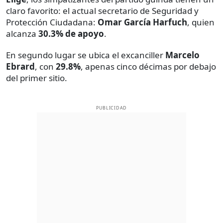
claro favorito: el actual secretario de Seguridad y
Protección Ciudadana:
Omar García Harfuch
, quien
alcanza
30.3% de apoyo
.
En segundo lugar se ubica el excanciller
Marcelo
Ebrard
, con
29.8%
, apenas cinco décimas por debajo
del primer sitio.
PUBLICIDAD