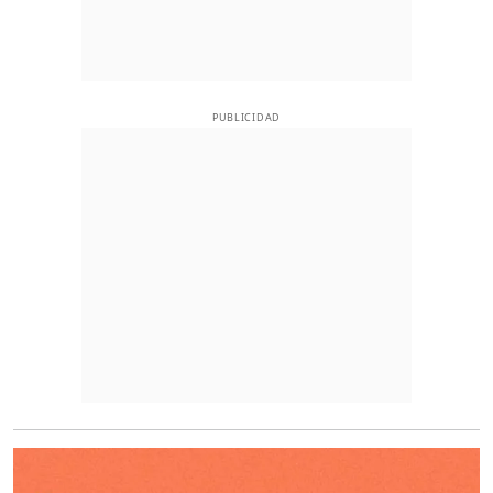
PUBLICIDAD
O