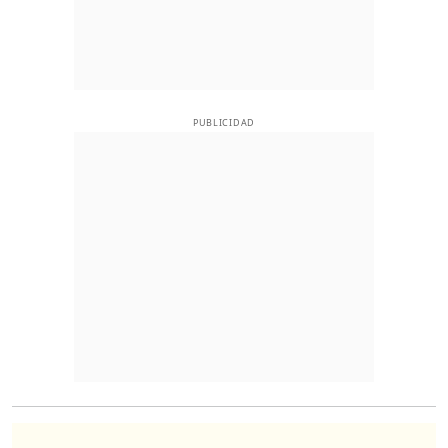
PUBLICIDAD
O