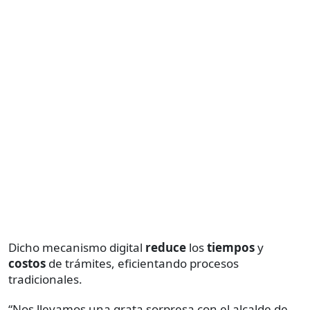
Dicho mecanismo digital
reduce
los
tiempos
y
costos
de trámites, eficientando procesos
tradicionales.
“Nos llevamos una grata sorpresa con el alcalde de