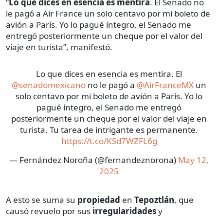
“
Lo que dices en esencia es mentira
. El Senado no
le pagó a Air France un solo centavo por mi boleto de
avión a París. Yo lo pagué íntegro, el Senado me
entregó posteriormente un cheque por el valor del
viaje en turista”, manifestó.
Lo que dices en esencia es mentira. El
@senadomexicano
no le pagó a
@AirFranceMX
un
solo centavo por mi boleto de avión a París. Yo lo
pagué íntegro, el Senado me entregó
posteriormente un cheque por el valor del viaje en
turista. Tu tarea de intrigante es permanente.
https://t.co/KSd7WZFL6g
— Fernández Noroña (@fernandeznorona)
May 12,
2025
A esto se suma su
propiedad
en
Tepoztlán
, que
causó revuelo por sus
irregularidades
y