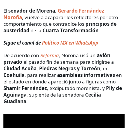
El
senador de Morena
,
Gerardo Fernández
Noroña
, vuelve a acaparar los reflectores por otro
comportamiento que contradice los
principios de
austeridad
de la
Cuarta Transformación
.
Sigue el canal de
Político MX en WhatsApp
De acuerdo con
Reforma
, Noroña usó un
avión
privado
el pasado fin de semana para dirigirse a
Ciudad Acuña
,
Piedras Negras
y Torreón
, en
Coahuila
, para realizar
asambleas informativas
en
el estado en donde apareció junto a figuras como
Shamir Fernández
, exdiputado morenista, y
Pily de
Aguinaga
, suplente de la senadora
Cecilia
Guadiana
.