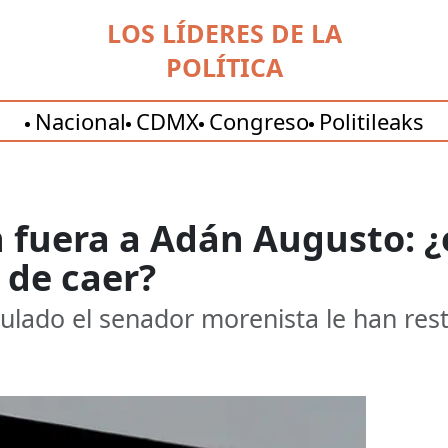
LOS LÍDERES DE LA
POLÍTICA
Nacional
CDMX
Congreso
Politileaks
 fuera a Adán Augusto: ¿
 de caer?
lado el senador morenista le han res