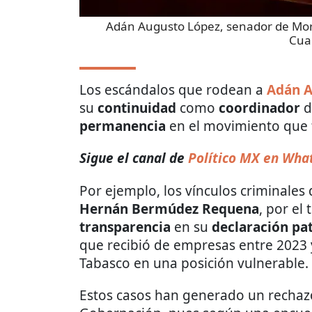
Adán Augusto López, senador de Mor
Cua
Los escándalos que rodean a
Adán A
su
continuidad
como
coordinador
d
permanencia
en el movimiento que 
Sigue el canal de
Político MX en Wha
Por ejemplo, los vínculos criminales
Hernán Bermúdez Requena
, por el
transparencia
en su
declaración pa
que recibió de empresas entre 2023 
Tabasco en una posición vulnerable.
Estos casos han generado un rechazo