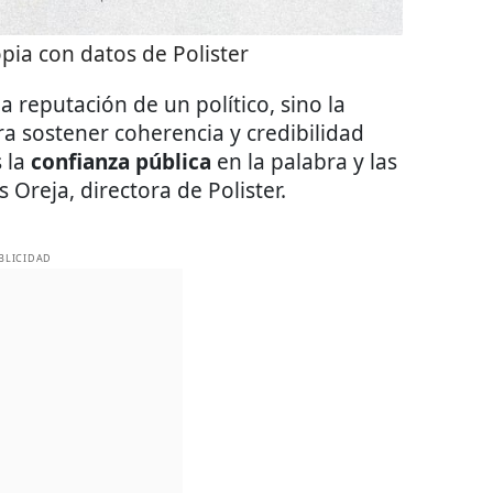
pia con datos de Polister
 reputación de un político, sino la
ra sostener coherencia y credibilidad
s la
confianza pública
en la palabra y las
s Oreja, directora de Polister.
BLICIDAD