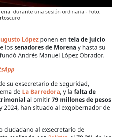
ena, durante una sesión ordinaria
- Foto:
rtoscuro
ugusto López
ponen en
tela de juicio
e los
senadores de Morena
y hasta su
fundó Andrés Manuel López Obrador.
tsApp
 de su exsecretario de Seguridad,
 tema de
La Barredora
, y la
falta de
trimonial
al omitir
79 millones de pesos
y 2024, han situado al exgobernador de
 ciudadano al exsecretario de