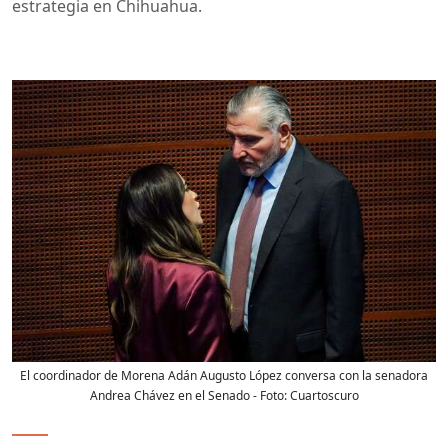
estrategia en Chihuahua.
El coordinador de Morena Adán Augusto López conversa con la senadora
Andrea Chávez en el Senado
- Foto:
Cuartoscuro