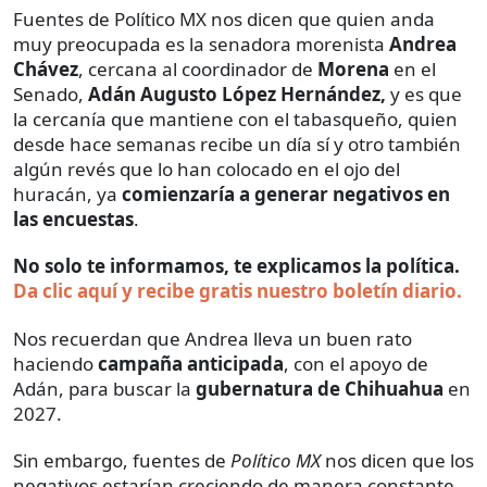
Fuentes de Político MX nos dicen que quien anda
muy preocupada es la senadora morenista
Andrea
Chávez
, cercana al coordinador de
Morena
en el
Senado,
Adán Augusto López Hernández,
y es que
la cercanía que mantiene con el tabasqueño, quien
desde hace semanas recibe un día sí y otro también
algún revés que lo han colocado en el ojo del
huracán, ya
comienzaría a generar negativos en
las encuestas
.
No solo te informamos, te explicamos la política.
Da clic aquí y recibe gratis nuestro boletín diario.
Nos recuerdan que Andrea lleva un buen rato
haciendo
campaña anticipada
, con el apoyo de
Adán, para buscar la
gubernatura de Chihuahua
en
2027.
Sin embargo, fuentes de
Político MX
nos dicen que los
negativos estarían creciendo de manera constante,