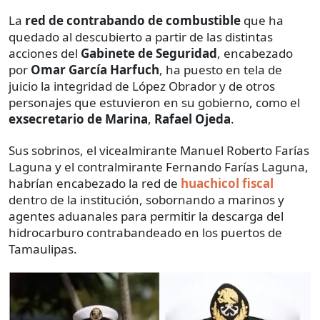
La
red de contrabando de combustible
que ha
quedado al descubierto a partir de las distintas
acciones del
Gabinete de Seguridad
, encabezado
por
Omar García Harfuch
, ha puesto en tela de
juicio la integridad de López Obrador y de otros
personajes que estuvieron en su gobierno, como el
exsecretario de Marina
,
Rafael Ojeda
.
Sus sobrinos, el vicealmirante Manuel Roberto Farías
Laguna y el contralmirante Fernando Farías Laguna,
habrían encabezado la red de
huachicol fiscal
dentro de la institución, sobornando a marinos y
agentes aduanales para permitir la descarga del
hidrocarburo contrabandeado en los puertos de
Tamaulipas.