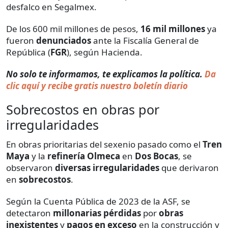
desfalco en Segalmex.
De los 600 mil millones de pesos,
16 mil millones
ya
fueron
denunciados
ante la Fiscalía General de
República (
FGR
), según Hacienda.
No solo te informamos, te explicamos la política.
Da
clic aquí y recibe gratis nuestro boletín diario
Sobrecostos en obras por
irregularidades
En obras prioritarias del sexenio pasado como el
Tren
Maya
y la
refinería Olmeca
en
Dos Bocas
, se
observaron
diversas irregularidades
que derivaron
en
sobrecostos
.
Según la Cuenta Pública de 2023 de la ASF, se
detectaron
millonarias pérdidas
por
obras
inexistentes
y
pagos en exceso
en la construcción y