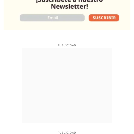
PUBLICIDAD
PUBLICIDAD