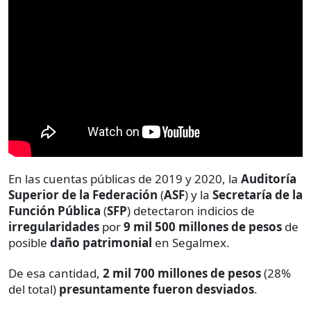
En las cuentas públicas de 2019 y 2020, la
Auditoría
Superior de la Federación
(
ASF
) y la
Secretaría de la
Función Pública
(
SFP
) detectaron indicios de
irregularidades
por
9 mil 500 millones de pesos
de
posible
daño patrimonial
en Segalmex.
De esa cantidad,
2 mil 700 millones de pesos
(28%
del total)
presuntamente fueron desviados
.