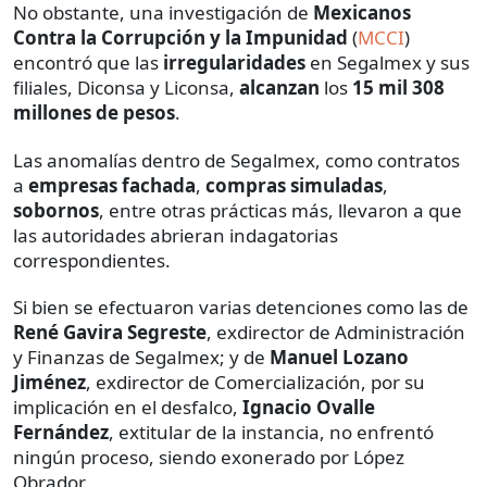
No obstante, una investigación de
Mexicanos
Contra la Corrupción y la Impunidad
(
MCCI
)
encontró que las
irregularidades
en Segalmex y sus
filiales, Diconsa y Liconsa,
alcanzan
los
15 mil 308
millones de pesos
.
Las anomalías dentro de Segalmex, como contratos
a
empresas fachada
,
compras simuladas
,
sobornos
, entre otras prácticas más, llevaron a que
las autoridades abrieran indagatorias
correspondientes.
Si bien se efectuaron varias detenciones como las de
René Gavira Segreste
, exdirector de Administración
y Finanzas de Segalmex; y de
Manuel Lozano
Jiménez
, exdirector de Comercialización, por su
implicación en el desfalco,
Ignacio Ovalle
Fernández
, extitular de la instancia, no enfrentó
ningún proceso, siendo exonerado por López
Obrador.