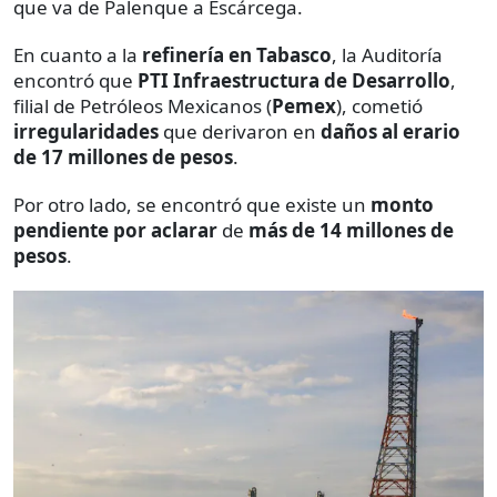
que va de Palenque a Escárcega.
En cuanto a la
refinería en Tabasco
, la Auditoría
encontró que
PTI Infraestructura de Desarrollo
,
filial de Petróleos Mexicanos (
Pemex
), cometió
irregularidades
que derivaron en
daños al erario
de 17 millones de pesos
.
Por otro lado, se encontró que existe un
monto
pendiente
por aclarar
de
más de 14 millones de
pesos
.