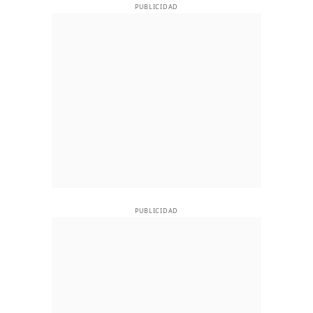
PUBLICIDAD
PUBLICIDAD