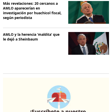
Más revelaciones: 20 cercanos a
AMLO aparecerían en
investigación por huachicol fiscal,
según periodista
AMLO y la herencia ‘maldita’ que
le dejó a Sheinbaum
O