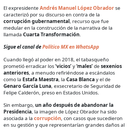
El expresidente
Andrés Manuel López Obrador
se
caracterizó por su discurso en contra de la
corrupción gubernamental
, recurso que fue
medular en la construcción de la narrativa de la
llamada
Cuarta Transformación
.
Sigue el canal de
Político MX en WhatsApp
Cuando llegó al poder en 2018, el tabasqueño
prometió erradicar los
‘vicios’
y
‘males’
de
sexenios
anteriores
, a menudo refiriéndose a escándalos
como la
Estafa Maestra
, la
Casa Blanca
y el de
Genaro
García Luna
, exsecretario de Seguridad de
Felipe Calderón, preso en Estados Unidos.
Sin embargo,
un año después de abandonar la
Presidencia
, la imagen de López Obrador ha sido
asociada a la
corrupción
, con casos que sucedieron
en su gestión y que representarían grandes daños al