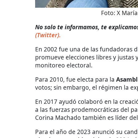
Foto:
X Marí
No solo te informamos, te explicamos 
(Twitter).
En 2002 fue una de las fundadoras 
promueve elecciones libres y justas 
monitoreo electoral.
Para 2010, fue electa para la
Asambl
votos; sin embargo, el régimen la ex
En 2017 ayudó colaboró en la creaci
a las fuerzas prodemocráticas del paí
Corina Machado también es líder del
Para el año de 2023 anunció su candi