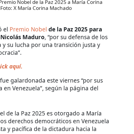
Premio Nobel de la Paz 2025 a María Corina
 Foto:
X María Corina Machado
ó el
Premio Nobel
de la Paz 2025 para
 Nicolás Maduro
, “por su defensa de los
y su lucha por una transición justa y
ocracia”.
ick aquí.
 fue galardonada este viernes “por sus
a en Venezuela”, según la página del
l de la Paz 2025 es otorgado a María
los derechos democráticos en Venezuela
ta y pacífica de la dictadura hacia la