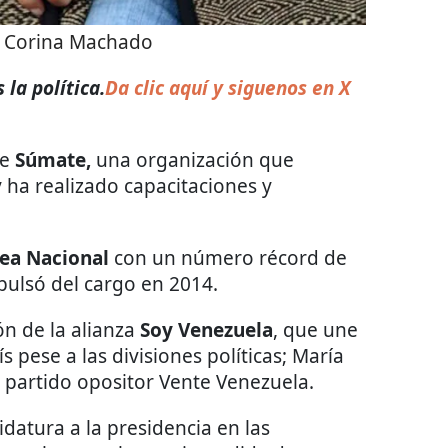
a Corina Machado
la política.
Da clic aquí y siguenos en X
de
Súmate,
una organización que
y ha realizado capacitaciones y
ea Nacional
con un número récord de
pulsó del cargo en 2014.
ón de la alianza
Soy Venezuela
, que une
s pese a las divisiones políticas; María
 partido opositor Vente Venezuela.
datura a la presidencia en las