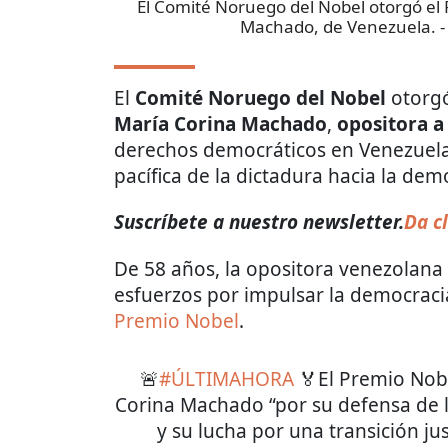
El Comité Noruego del Nobel otorgó el 
Machado, de Venezuela.
-
El
Comité Noruego del Nobel
otorg
María Corina Machado
,
opositora a
derechos democráticos en Venezuela 
pacífica de la dictadura hacia la dem
Suscríbete a nuestro newsletter.
Da cl
De 58 años, la opositora venezolana
esfuerzos por impulsar la democraci
Premio Nobel
.
🚨
#ÚLTIMAHORA
🏅El Premio Nobe
Corina Machado “por su defensa de 
y su lucha por una transición jus