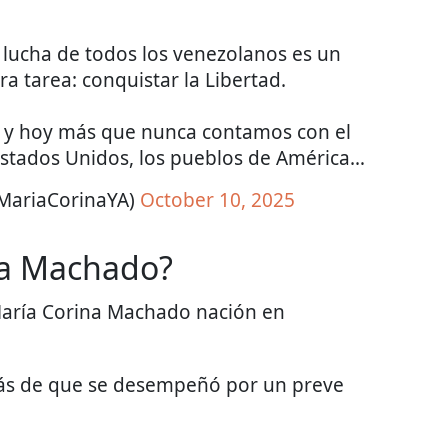
 lucha de todos los venezolanos es un
a tarea: conquistar la Libertad.
ia y hoy más que nunca contamos con el
Estados Unidos, los pueblos de América…
MariaCorinaYA)
October 10, 2025
na Machado?
María Corina Machado nación en
ás de que se desempeñó por un preve