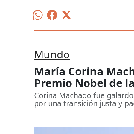
Mundo
María Corina Macha
Premio Nobel de l
Corina Machado fue galardon
por una transición justa y pac