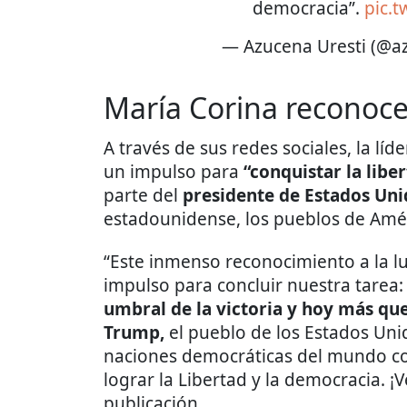
democracia”.
pic.
— Azucena Uresti (@a
María Corina reconoc
A través de sus redes sociales, la l
un impulso para
“conquistar la libe
parte del
presidente de Estados Un
estadounidense, los pueblos de Amér
“Este inmenso reconocimiento a la l
impulso para concluir nuestra tarea:
umbral de la victoria y hoy más qu
Trump,
el pueblo de los Estados Unid
naciones democráticas del mundo co
lograr la Libertad y la democracia. ¡V
publicación.