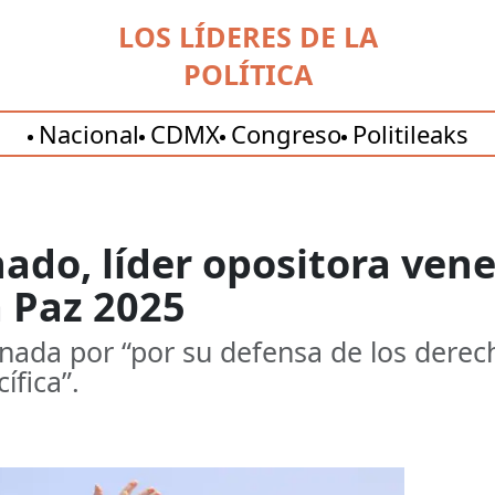
LOS LÍDERES DE LA
POLÍTICA
Nacional
CDMX
Congreso
Politileaks
do, líder opositora vene
a Paz 2025
ada por “por su defensa de los derec
ífica”.