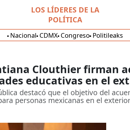
LOS LÍDERES DE LA
POLÍTICA
Nacional
CDMX
Congreso
Politileaks
atiana Clouthier firman 
ades educativas en el ext
blica destacó que el objetivo del acuerd
 para personas mexicanas en el exterior