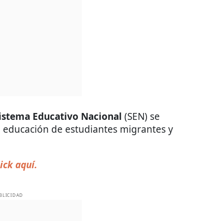
istema Educativo Nacional
(SEN) se
la educación de estudiantes migrantes y
ick aquí.
BLICIDAD