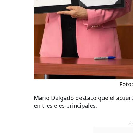
Foto
Mario Delgado destacó que el acuerdo
en tres ejes principales:
PU