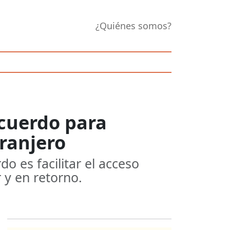
¿Quiénes somos?
acuerdo para
ranjero
o es facilitar el acceso
 y en retorno.