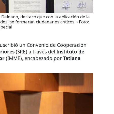
o Delgado, destacó que con la aplicación de la
os, se formarán ciudadanos críticos.
- Foto:
special
 suscribió un Convenio de Cooperación
eriores
(SRE) a través del I
nstituto de
ior
(IMME), encabezado por
Tatiana