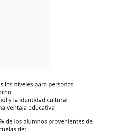
os los niveles para personas
torno
ol y la identidad cultural
a ventaja educativa
0.9% de los alumnos provenientes de
cuelas de: