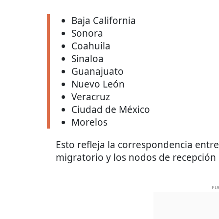
Baja California
Sonora
Coahuila
Sinaloa
Guanajuato
Nuevo León
Veracruz
Ciudad de México
Morelos
Esto refleja la correspondencia entr
migratorio y los nodos de recepción 
PU