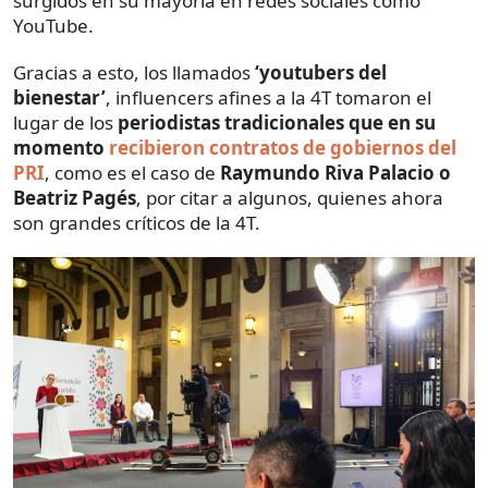
surgidos en su mayoría en redes sociales como
YouTube.
Gracias a esto, los llamados
‘youtubers del
bienestar’
, influencers afines a la 4T
tomaron el
lugar de los
periodistas tradicionales que en su
momento
recibieron contratos de gobiernos del
PRI
, como es el caso de
Raymundo Riva Palacio o
Beatriz Pagés
, por citar a algunos, quienes ahora
son grandes críticos de la 4T.