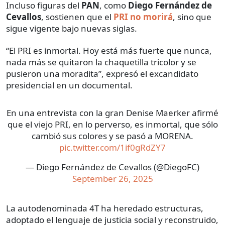
Incluso figuras del
PAN
, como
Diego Fernández de
Cevallos
, sostienen que el
PRI no morirá
, sino que
sigue vigente bajo nuevas siglas.
“El PRI es inmortal. Hoy está más fuerte que nunca,
nada más se quitaron la chaquetilla tricolor y se
pusieron una moradita”, expresó el excandidato
presidencial en un documental.
En una entrevista con la gran Denise Maerker afirmé
que el viejo PRI, en lo perverso, es inmortal, que sólo
cambió sus colores y se pasó a MORENA.
pic.twitter.com/1if0gRdZY7
— Diego Fernández de Cevallos (@DiegoFC)
September 26, 2025
La autodenominada 4T ha heredado estructuras,
adoptado el lenguaje de justicia social y reconstruido,