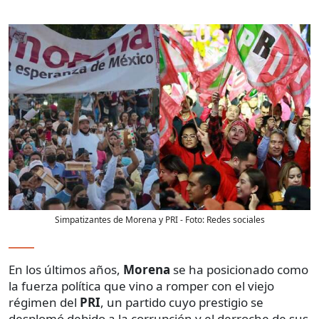
Simpatizantes de Morena y PRI
- Foto:
Redes sociales
En los últimos años,
Morena
se ha posicionado como
la fuerza política que vino a romper con el viejo
régimen del
PRI
, un partido cuyo prestigio se
desplomó debido a la corrupción y el derroche de sus