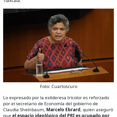
Tlaxcala.
Foto:
Cuartoscuro
Lo expresado por la exlideresa tricolor es reforzado
por el secretario de Economía del gobierno de
Claudia Sheinbaum,
Marcelo Ebrard
, quien aseguró
que
el espacio ideológico del PRI es ocupado por