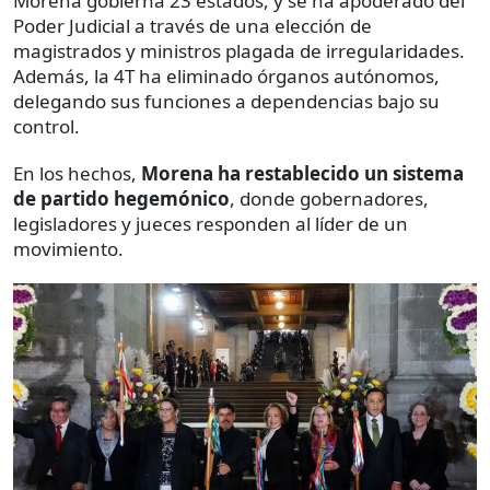
Morena gobierna 23 estados, y se ha apoderado del
Poder Judicial a través de una elección de
magistrados y ministros plagada de irregularidades.
Además, la 4T ha eliminado órganos autónomos,
delegando sus funciones a dependencias bajo su
control.
En los hechos,
Morena ha restablecido un sistema
de partido hegemónico
, donde gobernadores,
legisladores y jueces responden al líder de un
movimiento.