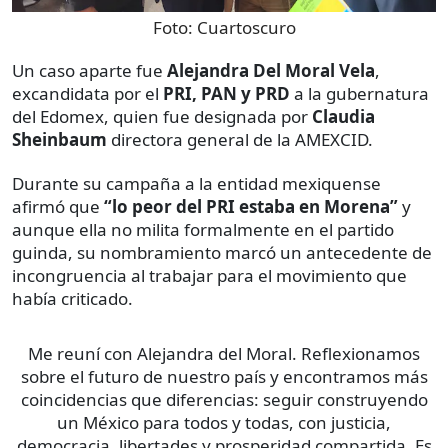
Foto:
Cuartoscuro
Un caso aparte fue
Alejandra Del Moral Vela
,
excandidata por el
PRI, PAN y PRD
a la gubernatura
del Edomex, quien fue designada por
Claudia
Sheinbaum
directora general de la AMEXCID.
Durante su campaña a la entidad mexiquense
afirmó que
“lo peor del PRI estaba en Morena”
y
aunque ella no milita formalmente en el partido
guinda, su nombramiento marcó un antecedente de
incongruencia al trabajar para el movimiento que
había criticado.
Me reuní con Alejandra del Moral. Reflexionamos
sobre el futuro de nuestro país y encontramos más
coincidencias que diferencias: seguir construyendo
un México para todos y todas, con justicia,
democracia, libertades y prosperidad compartida. Es