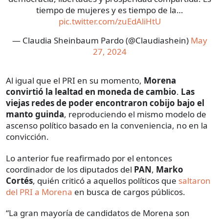
tiempo de mujeres y es tiempo de la…
pic.twitter.com/zuEdAliHtU
— Claudia Sheinbaum Pardo (@Claudiashein)
May
27, 2024
Al igual que el PRI en su momento,
Morena
convirtió la lealtad en moneda de cambio
.
Las
viejas redes de poder encontraron cobijo bajo el
manto guinda
, reproduciendo el mismo modelo de
ascenso político basado en la conveniencia, no en la
convicción.
Lo anterior fue reafirmado por el entonces
coordinador de los diputados del
PAN
,
Marko
Cortés
, quién criticó a aquellos políticos que
saltaron
del PRI a Morena
en busca de cargos públicos.
“La gran mayoría de candidatos de Morena son