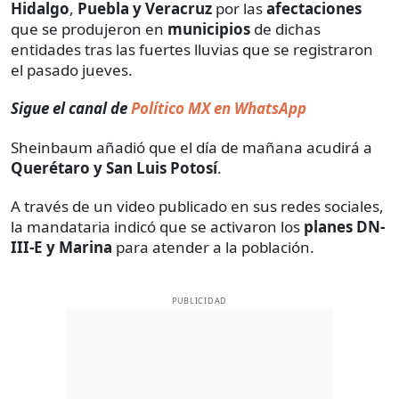
Hidalgo
,
Puebla y Veracruz
por las
afectaciones
que se produjeron en
municipios
de dichas
entidades tras las fuertes lluvias que se registraron
el pasado jueves.
Sigue el canal de
Político MX en WhatsApp
Sheinbaum añadió que el día de mañana acudirá a
Querétaro y San Luis
Potosí
.
A través de un video publicado en sus redes sociales,
la mandataria indicó que se activaron los
planes DN-
III-E
y Marina
para atender a la población.
PUBLICIDAD