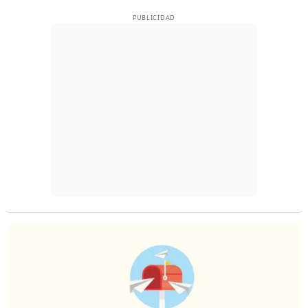
PUBLICIDAD
O