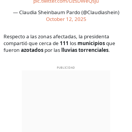
pic.twitter.com/DzsDWeQsju
— Claudia Sheinbaum Pardo (@Claudiashein)
October 12, 2025
Respecto a las zonas afectadas, la presidenta
compartió que cerca de
111
los
municipios
que
fueron
azotados
por las
lluvias torrenciales
.
PUBLICIDAD