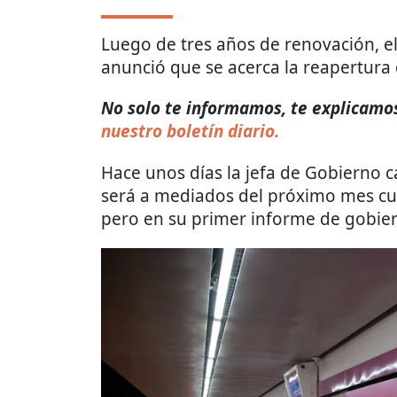
Luego de tres años de renovación, e
anunció que se acerca la reapertura 
No solo te informamos, te explicamos 
nuestro boletín diario.
Hace unos días la jefa de Gobierno c
será a mediados del próximo mes cu
pero en su primer informe de gobie