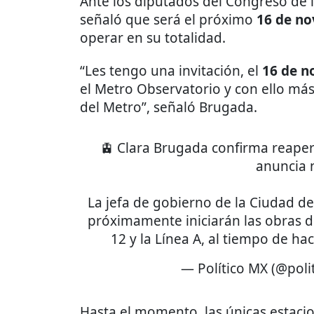
Ante los diputados del Congreso de l
señaló que será el próximo
16 de no
operar en su totalidad.
“Les tengo una invitación, el
16 de n
el Metro Observatorio y con ello má
del Metro”, señaló Brugada.
🚊 Clara Brugada confirma reaper
anuncia 
La jefa de gobierno de la Ciudad d
próximamente iniciarán las obras d
12 y la Línea A, al tiempo de ha
— Político MX (@pol
Hasta el momento, las únicas estacio