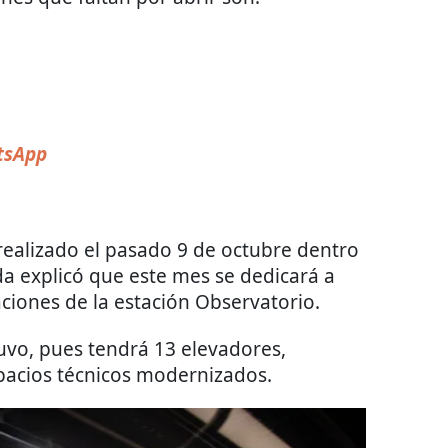
sApp
realizado el pasado 9 de octubre dentro
da explicó que este mes se dedicará a
laciones de la estación Observatorio.
uvo, pues tendrá 13 elevadores,
pacios técnicos modernizados.