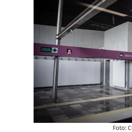
Foto:
C