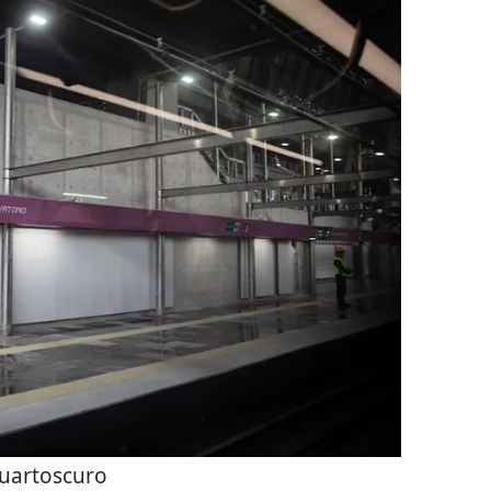
uartoscuro