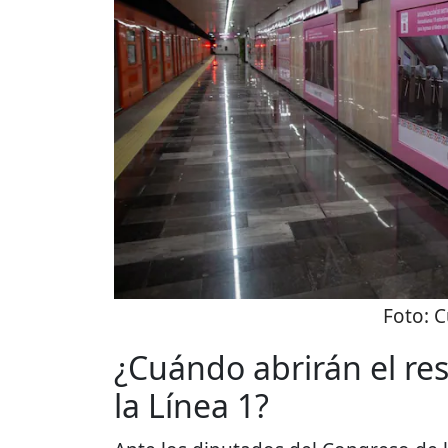
Foto:
C
¿Cuándo abrirán el res
la Línea 1?