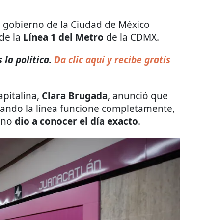
l gobierno de la Ciudad de México
de la
Línea 1 del Metro
de la CDMX.
la política.
Da clic aquí y recibe gratis
apitalina,
Clara Brugada
, anunció que
ando la línea funcione completamente,
rno
dio a conocer el día exacto
.