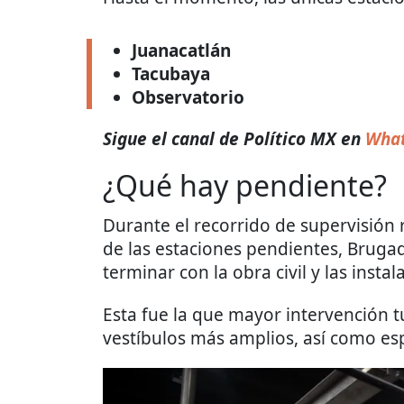
Juanacatlán
Tacubaya
Observatorio
Sigue el canal de Político MX en
What
¿Qué hay pendiente?
Durante el recorrido de supervisión 
de las estaciones pendientes, Bruga
terminar con la obra civil y las insta
Esta fue la que mayor intervención t
vestíbulos más amplios, así como es