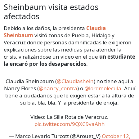
Sheinbaum visita estados
afectados
Debido a los daños, la presidenta
Claudia
Sheinbaum
visitó zonas de Puebla, Hidalgo y
Veracruz donde personas damnificadas le exigieron
explicaciones sobre las medidas para atender la
crisis, viralizándose un video en el que
un estudiante
la encaró por los desaparecidos
.
Claudia Sheinbaum (
@Claudiashein
) no tiene aquí a
Nancy Flores (
@nancy_contra
) o
@lordmolecula
. Aquí
tiene a ciudadanos que le exigen estar a la altura de
su bla, bla, bla. Y la presidenta de enoja.
Video: La Silla Rota de Veracruz.
pic.twitter.com/9QXC9vaAhh
— Marco Levario Turcott (@Arouet_V)
October 12,