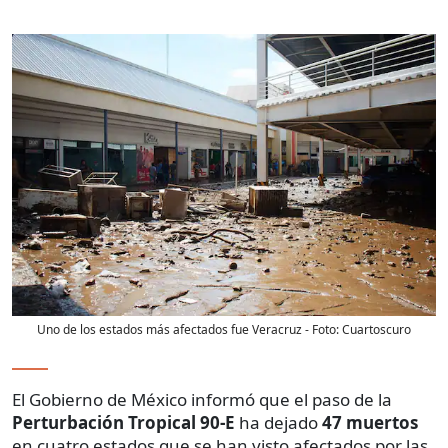
Uno de los estados más afectados fue Veracruz
- Foto:
Cuartoscuro
El Gobierno de México informó que el paso de la
Perturbación Tropical 90-E
ha dejado
4
7
muertos
en cuatro estados que se han visto afectados por las