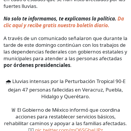
fuertes lluvias.
No solo te informamos, te explicamos la política.
Da
clic aquí y recibe gratis nuestro boletín diario.
A través de un comunicado señalaron que durante la
tarde de este domingo continúan con los trabajos de
las dependencias federales con gobiernos estatales y
municipales para atender a las personas afectadas
por órdenes presidenciales
.
🌧️ Lluvias intensas por la Perturbación Tropical 90-E
dejan 47 personas fallecidas en Veracruz, Puebla,
Hidalgo y Querétaro.
🚨 El Gobierno de México informó que coordina
acciones para restablecer servicios básicos,
rehabilitar caminos y apoyar a las familias afectadas.
👇🏼
pic.twitter.com/mQ6SGheUPz