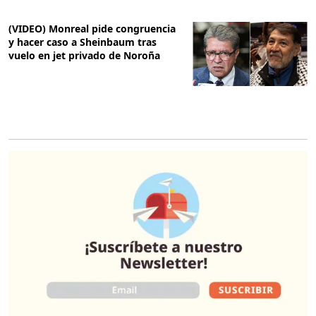
(VIDEO) Monreal pide congruencia
y hacer caso a Sheinbaum tras
vuelo en jet privado de Noroña
O