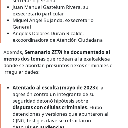
secretario personal
Juan Manuel Gastelum Rivera, su
exsecretario particular
Miguel Ángel Bujanda, exsecretario
General
Ángeles Dolores Duran Ricalde,
excoordinadora de Atención Ciudadana
Además,
Semanario
ZETA
ha documentado al
menos dos temas
que rodean a la exalcaldesa
donde se abordan presuntos nexos criminales e
irregularidades:
Atentado al escolta (mayo de 2023):
la
agresión contra un integrante de su
seguridad detonó hipótesis sobre
disputas con células criminales
. Hubo
detenciones y versiones que apuntaron al
CJNG; testigos clave se retractaron
después en audiencias.