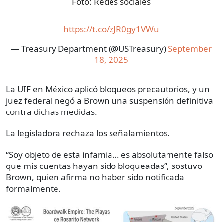
Foto:
Redes sociales
https://t.co/zJR0gy1VWu
— Treasury Department (@USTreasury)
September
18, 2025
La UIF en México aplicó bloqueos precautorios, y un
juez federal negó a Brown una suspensión definitiva
contra dichas medidas.
La legisladora rechaza los señalamientos.
“Soy objeto de esta infamia… es absolutamente falso
que mis cuentas hayan sido bloqueadas”, sostuvo
Brown, quien afirma no haber sido notificada
formalmente.