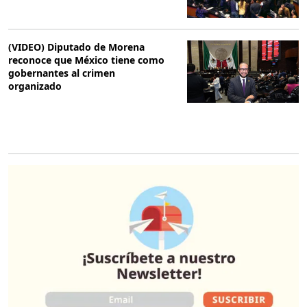
(VIDEO) Diputado de Morena
reconoce que México tiene como
gobernantes al crimen
organizado
O