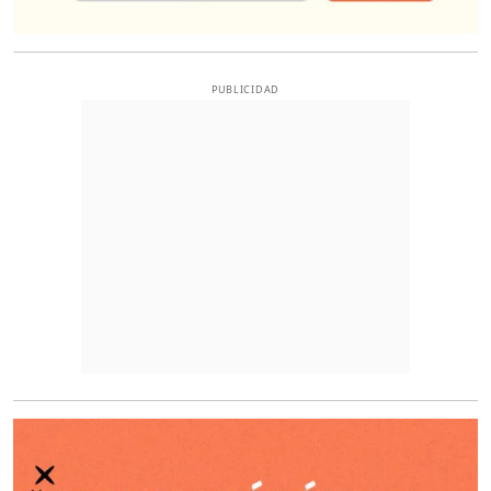
PUBLICIDAD
O