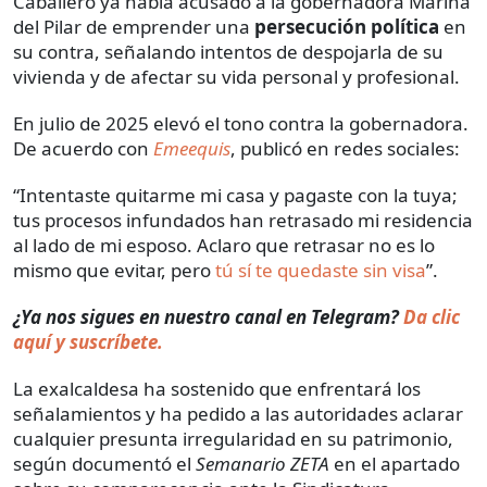
Caballero ya había acusado a la gobernadora Marina
del Pilar de emprender una
persecución política
en
su contra, señalando intentos de despojarla de su
vivienda y de afectar su vida personal y profesional.
En julio de 2025 elevó el tono contra la gobernadora.
De acuerdo con
Emeequis
, publicó en redes sociales:
“Intentaste quitarme mi casa y pagaste con la tuya;
tus procesos infundados han retrasado mi residencia
al lado de mi esposo. Aclaro que retrasar no es lo
mismo que evitar, pero
tú sí te quedaste sin visa
”.
¿Ya nos sigues en nuestro canal en Telegram?
Da clic
aquí y suscríbete.
La exalcaldesa ha sostenido que enfrentará los
señalamientos y ha pedido a las autoridades aclarar
cualquier presunta irregularidad en su patrimonio,
según documentó el
Semanario ZETA
en el apartado