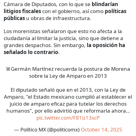
Cámara de Diputados, con lo que se
blindarían
litigios fiscales
con el gobierno, así como
políticas
públicas
u obras de infraestructura.
Los morenistas señalaron que esto no afecta a la
ciudadanía al limitar la justicia, sino que detiene a
grandes despachos. Sin embargo,
la oposición ha
señalado lo contrario
.
🚨Germán Martínez recuerda la postura de Morena
sobre la Ley de Amparo en 2013
El diputado señaló que en el 2013, con la Ley de
Amparo, "el Estado mexicano cumplió al establecer el
juicio de amparo eficaz para tutelar los derechos
humanos", por ello advirtió que reformarla ahora…
pic.twitter.com/F81iz13scP
— Político MX (@politicomx)
October 14, 2025