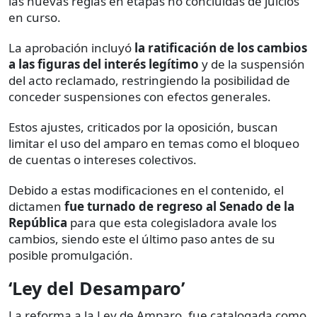
las nuevas reglas en etapas no concluidas de juicios
en curso.
La aprobación incluyó
la ratificación de los cambios
a las figuras del interés legítimo
y de la suspensión
del acto reclamado, restringiendo la posibilidad de
conceder suspensiones con efectos generales.
Estos ajustes, criticados por la oposición, buscan
limitar el uso del amparo en temas como el bloqueo
de cuentas o intereses colectivos.
Debido a estas modificaciones en el contenido, el
dictamen
fue turnado de regreso al Senado de la
República
para que esta colegisladora avale los
cambios, siendo este el último paso antes de su
posible promulgación.
‘Ley del Desamparo’
La reforma a la Ley de Amparo, fue catalogada como