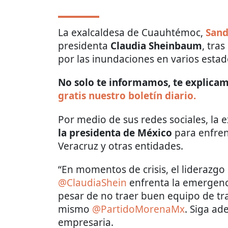
La exalcaldesa de Cuauhtémoc,
Sand
presidenta
Claudia Sheinbaum
, tra
por las inundaciones en varios estad
No solo te informamos, te explicamo
gratis nuestro boletín diario.
Por medio de sus redes sociales, la e
la presidenta de México
para enfren
Veracruz y otras entidades.
“En momentos de crisis, el liderazgo
@ClaudiaShein
enfrenta la emergenci
pesar de no traer buen equipo de tr
mismo
@PartidoMorenaMx
. Siga ad
empresaria.