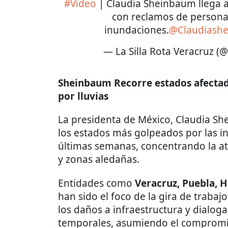
#Video
| Claudia Sheinbaum llega a
con reclamos de personas
inundaciones.
@Claudiashe
— La Silla Rota Veracruz (
Sheinbaum Recorre estados afectad
por lluvias
La presidenta de México, Claudia She
los estados más golpeados por las in
últimas semanas, concentrando la at
y zonas aledañas.
Entidades como
Veracruz, Puebla, H
han sido el foco de la gira de traba
los daños a infraestructura y dialo
temporales, asumiendo el compromiso