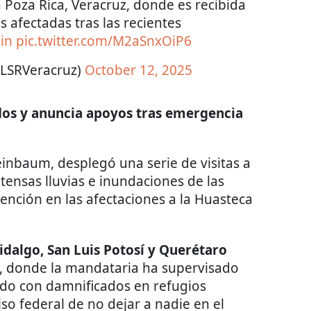
 Poza Rica, Veracruz, donde es recibida
 afectadas tras las recientes
in
pic.twitter.com/M2aSnxOiP6
@LSRVeracruz)
October 12, 2025
os y anuncia apoyos tras emergencia
inbaum, desplegó una serie de visitas a
tensas lluvias e inundaciones de las
ención en las afectaciones a la Huasteca
idalgo, San Luis Potosí y Querétaro
jo, donde la mandataria ha supervisado
gado con damnificados en refugios
 federal de no dejar a nadie en el