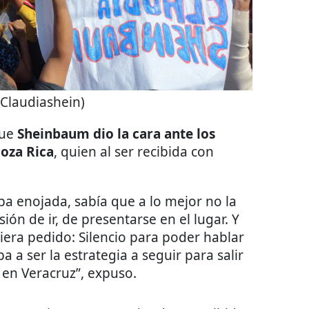
Claudiashein)
que
Sheinbaum dio la cara ante los
Poza Rica
, quien al ser recibida con
ba enojada, sabía que a lo mejor no la
sión de ir, de presentarse en el lugar. Y
iera pedido: Silencio para poder hablar
ba a ser la estrategia a seguir para salir
 en Veracruz”, expuso.