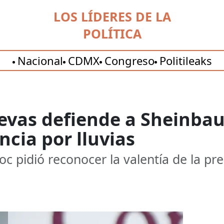
LOS LÍDERES DE LA
POLÍTICA
Nacional
CDMX
Congreso
Politileaks
evas defiende a Sheinba
cia por lluvias
 pidió reconocer la valentía de la pre