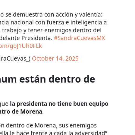
go se demuestra con acción y valentía:
ia nacional con fuerza e inteligencia a
 trabajo y tener enemigos dentro del
adelante Presidenta.
#SandraCuevasMX
.com/goJ1Uh0FLk
draCuevas_)
October 14, 2025
um están dentro de
 que
la presidenta no tiene buen equipo
ntro de Morena
.
sión dentro de Morena, sus enemigos
lla le hace frente a cada la adversidad”,