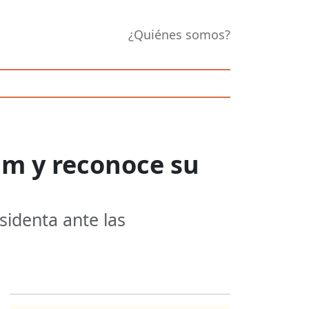
¿Quiénes somos?
um y reconoce su
sidenta ante las