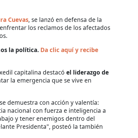
ra Cuevas
, se lanzó en defensa de la
s enfrentar los reclamos de los afectados
os.
s la política.
Da clic aquí y recibe
xedil capitalina destacó
el liderazgo de
tar la emergencia que se vive en
 se demuestra con acción y valentía:
a nacional con fuerza e inteligencia a
abajo y tener enemigos dentro del
elante Presidenta", posteó la también