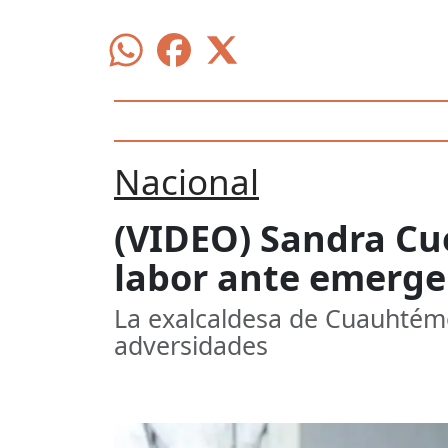
Nacional
(VIDEO) Sandra Cu
labor ante emergen
La exalcaldesa de Cuauhtémoc
adversidades