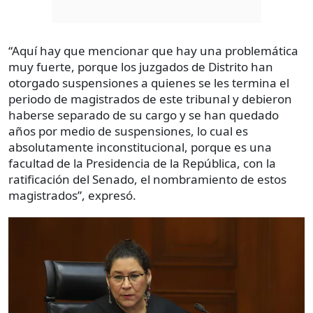
“Aquí hay que mencionar que hay una problemática
muy fuerte, porque los juzgados de Distrito han
otorgado suspensiones a quienes se les termina el
periodo de magistrados de este tribunal y debieron
haberse separado de su cargo y se han quedado
años por medio de suspensiones, lo cual es
absolutamente inconstitucional, porque es una
facultad de la Presidencia de la República, con la
ratificación del Senado, el nombramiento de estos
magistrados”, expresó.