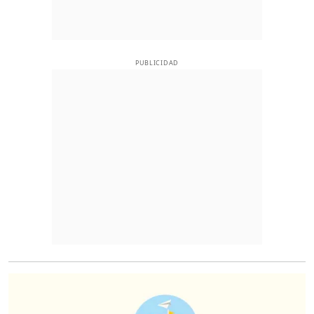
PUBLICIDAD
O