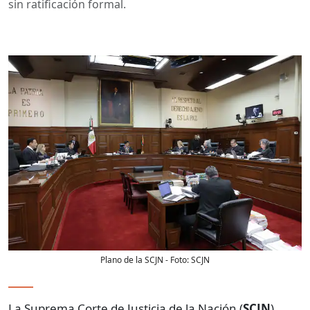
sin ratificación formal.
Plano de la SCJN
- Foto:
SCJN
La Suprema Corte de Justicia de la Nación (
SCJN
)