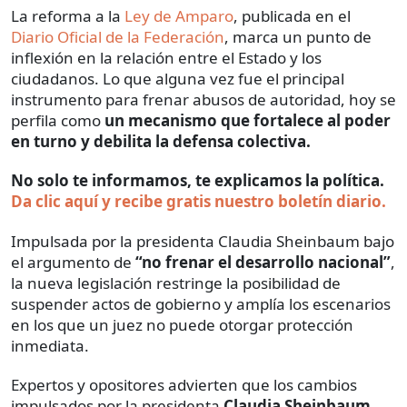
La reforma a la
Ley de Amparo
, publicada en el
Diario Oficial de la Federación
, marca un punto de
inflexión en la relación entre el Estado y los
ciudadanos. Lo que alguna vez fue el principal
instrumento para frenar abusos de autoridad, hoy se
perfila como
un mecanismo que fortalece al poder
en turno y debilita la defensa colectiva.
No solo te informamos, te explicamos la política.
Da clic aquí y recibe gratis nuestro boletín diario.
Impulsada por la presidenta Claudia Sheinbaum bajo
el argumento de
“no frenar el desarrollo nacional”
,
la nueva legislación restringe la posibilidad de
suspender actos de gobierno y amplía los escenarios
en los que un juez no puede otorgar protección
inmediata.
Expertos y opositores advierten que los cambios
impulsados por la presidenta
Claudia Sheinbaum