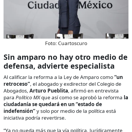
Foto:
Cuartoscuro
Sin amparo no hay otro medio de
defensa, advierte especialista
Al calificar la reforma a la Ley de Amparo como
“un
retroceso”
, el
abogado y exdirector del Colegio de
Abogados,
Arturo Pueblita
, afirmó en entrevista
para
Político MX
que así como se aprobó la reforma
la
ciudadanía se quedará en un “estado de
indefensión”
y solo por medio de la política está
iniciativa podría revertirse.
“Ya no queda más que la vía política. Jurídicamente