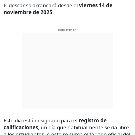
El descanso arrancará desde el
viernes 14 de
noviembre de 2025
.
PUBLICIDAD
Este día está designado para el
registro de
calificaciones
, un día que habitualmente se da libre
a los estudiantes. A esto se suma el feriado oficial del