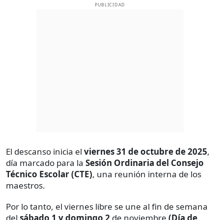
PUBLICIDAD
El descanso inicia el
viernes 31 de octubre de 2025
,
día marcado para la
Sesión Ordinaria del Consejo
Técnico Escolar (CTE)
, una reunión interna de los
maestros.
Por lo tanto, el viernes libre se une al fin de semana
del
sábado 1 y domingo 2
de noviembre
(Día de