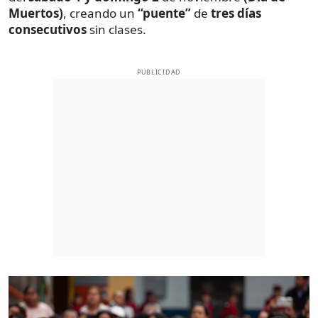
Muertos)
, creando un
“puente”
de
tres días
consecutivos
sin clases.
PUBLICIDAD