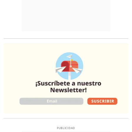
O
PUBLICIDAD