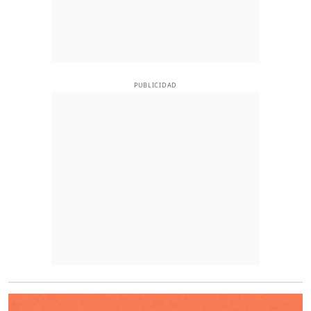
PUBLICIDAD
O