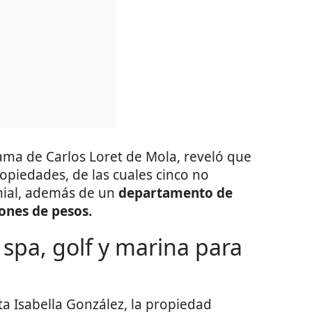
ama de Carlos Loret de Mola, reveló que
ropiedades, de las cuales cinco no
nial, además de un
departamento de
ones de pesos.
pa, golf y marina para
ta Isabella González, la propiedad