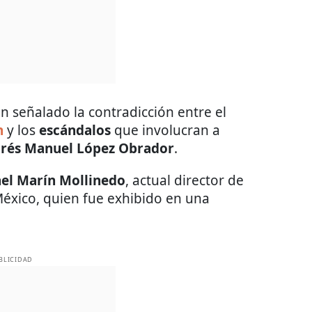
an señalado la contradicción entre el
n
y los
escándalos
que involucran a
rés Manuel López Obrador
.
el Marín Mollinedo
, actual director de
éxico, quien fue exhibido en una
BLICIDAD