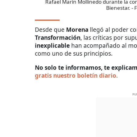
Rafael Marín Mollinedo durante la con
Bienestar.
- 
Desde que
Morena
llegó al poder co
Transformación
, las críticas por s
inexplicable
han acompañado al mov
como uno de sus principios.
No solo te informamos, te explicamo
gratis nuestro boletín diario.
PU