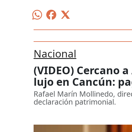
Nacional
(VIDEO) Cercano 
lujo en Cancún: p
Rafael Marín Mollinedo, dir
declaración patrimonial.