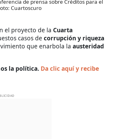
ferencia de prensa sobre Créditos para el
Foto:
Cuartoscuro
n el proyecto de la
Cuarta
upuestos casos de
corrupción y riqueza
imiento que enarbola la
austeridad
s la política.
Da clic aquí y recibe
BLICIDAD