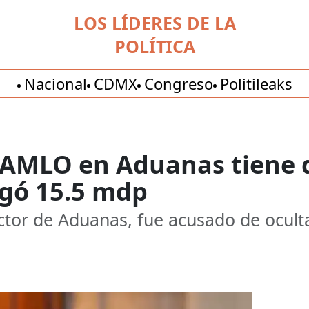
LOS LÍDERES DE LA
POLÍTICA
Nacional
CDMX
Congreso
Politileaks
a AMLO en Aduanas tiene
agó 15.5 mdp
ector de Aduanas, fue acusado de ocult