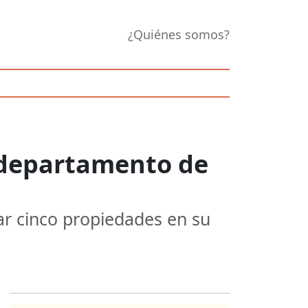
¿Quiénes somos?
 departamento de
ar cinco propiedades en su