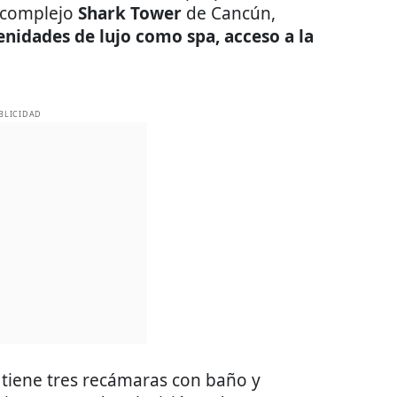
l complejo
Shark Tower
de Cancún,
nidades de lujo como spa, acceso a la
BLICIDAD
 tiene tres recámaras con baño y