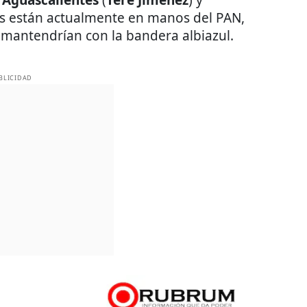
les están actualmente en manos del PAN,
 mantendrían con la bandera albiazul.
BLICIDAD