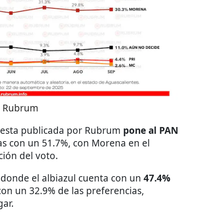
:
Rubrum
cuesta publicada por Rubrum
pone al PAN
as con un 51.7%, con Morena en el
ión del voto.
, donde el albiazul cuenta con un
47.4%
n un 32.9% de las preferencias,
gar.