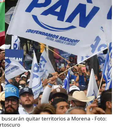
N buscarán quitar territorios a Morena
- Foto:
rtoscuro