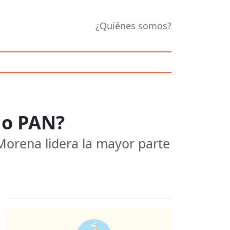
¿Quiénes somos?
 o PAN?
 Morena lidera la mayor parte
Opens in new 