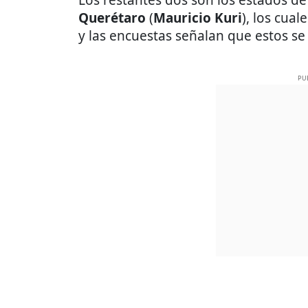
Querétaro
(
Mauricio Kuri
), los cua
y las encuestas señalan que estos se
PU