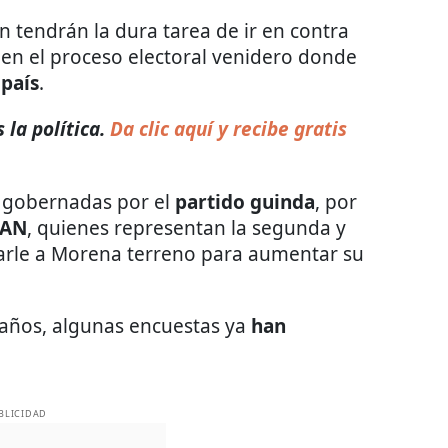
n tendrán la dura tarea de ir en contra
en el proceso electoral venidero donde
 país
.
la política.
Da clic aquí y recibe gratis
n gobernadas por el
partido guinda
, por
PAN
, quienes representan la segunda y
arle a Morena terreno para aumentar su
años, algunas encuestas ya
han
BLICIDAD