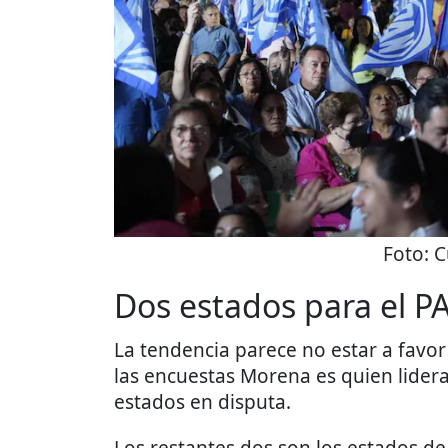
Foto:
C
Dos estados para el P
La tendencia parece no estar a favor
las encuestas Morena es quien lidera
estados en disputa.
Los restantes dos son los estados d