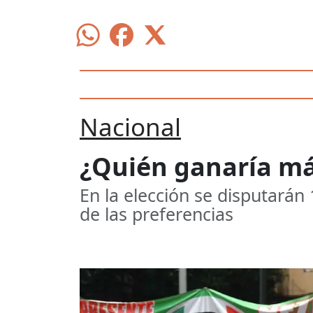
Nacional
¿Quién ganaría más
En la elección se disputarán
de las preferencias