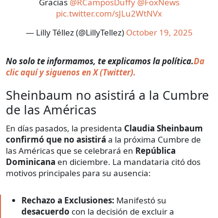
Gracias
@RCamposDuffy
@FoxNews
pic.twitter.com/sJLu2WtNVx
— Lilly Téllez (@LillyTellez)
October 19, 2025
No solo te informamos, te explicamos la política.
Da
clic aquí y siguenos en X (Twitter).
Sheinbaum no asistirá a la Cumbre
de las Américas
En días pasados, la presidenta
Claudia Sheinbaum
confirmó que no asistirá
a la próxima Cumbre de
las Américas que se celebrará en
República
Dominicana
en diciembre. La mandataria citó dos
motivos principales para su ausencia:
Rechazo a Exclusiones:
Manifestó su
desacuerdo
con la decisión de excluir a