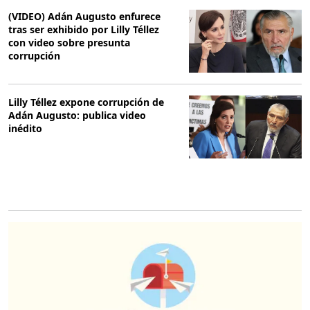
(VIDEO) Adán Augusto enfurece
tras ser exhibido por Lilly Téllez
con video sobre presunta
corrupción
Lilly Téllez expone corrupción de
Adán Augusto: publica video
inédito
O