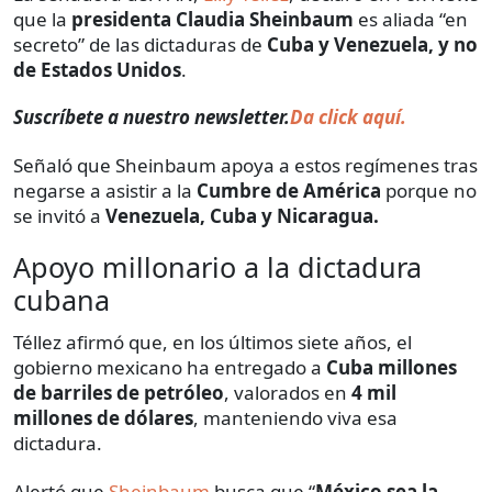
que la
presidenta Claudia Sheinbaum
es aliada “en
secreto” de las dictaduras de
Cuba y Venezuela, y no
de Estados Unidos
.
Suscríbete a nuestro newsletter.
Da click aquí.
Señaló que Sheinbaum apoya a estos regímenes tras
negarse a asistir a la
Cumbre de América
porque no
se invitó a
Venezuela, Cuba y Nicaragua.
Apoyo millonario a la dictadura
cubana
Téllez afirmó que, en los últimos siete años, el
gobierno mexicano ha entregado a
Cuba millones
de barriles de petróleo
, valorados en
4 mil
millones de dólares
, manteniendo viva esa
dictadura.
Alertó que
Sheinbaum
busca que “
México sea la